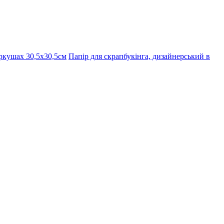
ркушах 30,5х30,5см
Папір для скрапбукінга, дизайнерський в