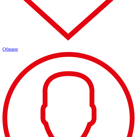
Обране