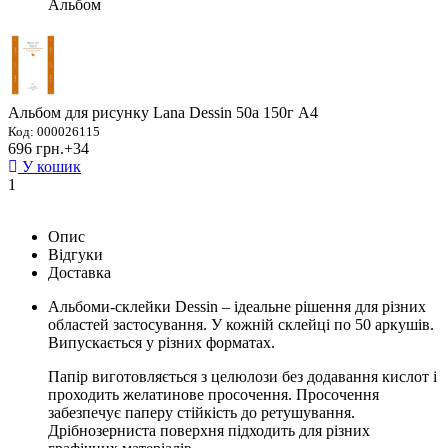
Альбом
Альбом для рисунку Lana Dessin 50а 150г А4
Код: 000026115
696 грн.
+34
У кошик
1
Опис
Відгуки
Доставка
Альбоми-склейки Dessin – ідеальне рішення для різних
областей застосування. У кожній склейці по 50 аркушів.
Випускається у різних форматах.
Папір виготовляється з целюлози без додавання кислот і
проходить желатинове просочення. Просочення
забезпечує паперу стійкість до ретушування.
Дрібнозерниста поверхня підходить для різних