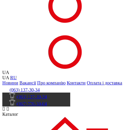
UA
UA
RU
Новини
Вакансії
Про компанію
Контакти
Оплата і доставка
(063) 137-30-34
(063) 137-30-34
(067) 770-50-04
Каталог