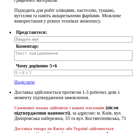
графічних матеріалів.
Підходить для робіт олівцями, пастеллю, тушшю,
вугіллям та навіть акварельними фарбами. Можливе
використання у різних техніках живопису.
Представтеся:
Коментар:
Чому дорівнює 5+6
Надіслати
Доставка здійснюється протягом 1-3 робочих днів з
моменту підтвердження замовлення.
(після
Самовивіз можна здійснити з наших магазинів
підтвердження наявності)
, за адресою: м. Київ, вул.
Дніпровська набережна, 33 та вул. Костянтинівська, 71
Доставка товару по Києву або Україні здійснюється