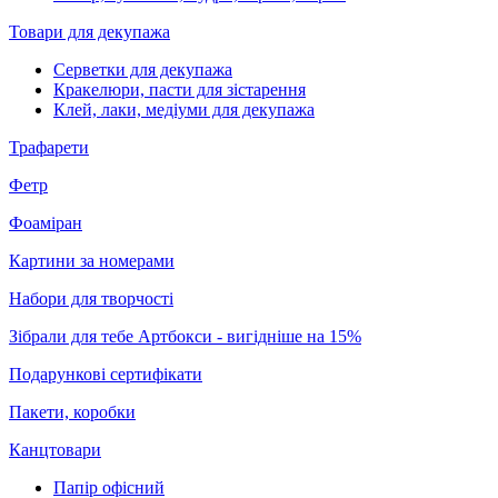
Товари для декупажа
Серветки для декупажа
Кракелюри, пасти для зістарення
Клей, лаки, медіуми для декупажа
Трафарети
Фетр
Фоаміран
Картини за номерами
Набори для творчості
Зібрали для тебе Артбокси - вигідніше на 15%
Подарункові сертифікати
Пакети, коробки
Канцтовари
Папір офісний