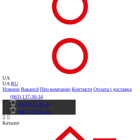
UA
UA
RU
Новини
Вакансії
Про компанію
Контакти
Оплата і доставка
(063) 137-30-34
(063) 137-30-34
(067) 770-50-04
Каталог