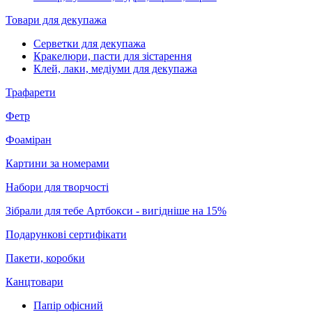
Товари для декупажа
Серветки для декупажа
Кракелюри, пасти для зістарення
Клей, лаки, медіуми для декупажа
Трафарети
Фетр
Фоаміран
Картини за номерами
Набори для творчості
Зібрали для тебе Артбокси - вигідніше на 15%
Подарункові сертифікати
Пакети, коробки
Канцтовари
Папір офісний