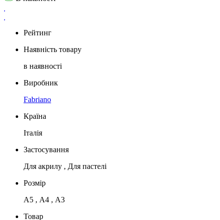
Рейтинг
Наявність товару
в наявності
Виробник
Fabriano
Країна
Італія
Застосування
Для акрилу , Для пастелі
Розмір
А5 , А4 , А3
Товар