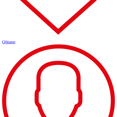
Обране