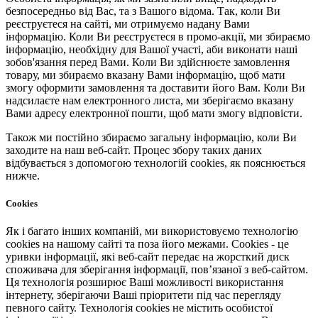
безпосередньо від Вас, та з Вашого відома. Так, коли Ви
реєструєтеся на сайті, ми отримуємо надану Вами
інформацію. Коли Ви реєструєтеся в промо-акції, ми збираємо
інформацію, необхідну для Вашої участі, аби виконати наші
зобов'язання перед Вами. Коли Ви здійснюєте замовлення
товару, ми збираємо вказану Вами інформацію, щоб мати
змогу оформити замовлення та доставити його Вам. Коли Ви
надсилаєте нам електронного листа, ми зберігаємо вказану
Вами адресу електронної пошти, щоб мати змогу відповісти.
Також ми постійно збираємо загальну інформацію, коли Ви
заходите на наш веб-сайт. Процес збору таких даних
відбувається з допомогою технологій cookies, як пояснюється
нижче.
Cookies
Як і багато інших компаній, ми використовуємо технологію
cookies на нашому сайті та поза його межами. Cookies - це
уривки інформації, які веб-сайт передає на жорсткий диск
споживача для зберігання інформації, пов’язаної з веб-сайтом.
Ця технологія розширює Ваші можливості використання
інтернету, зберігаючи Ваші пріоритети під час перегляду
певного сайту. Технологія cookies не містить особистої