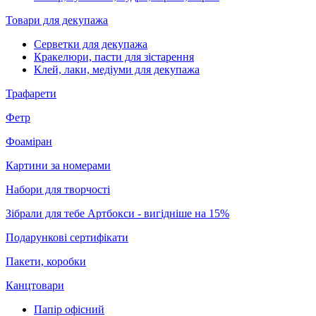
Товари для декупажа
Серветки для декупажа
Кракелюри, пасти для зістарення
Клей, лаки, медіуми для декупажа
Трафарети
Фетр
Фоаміран
Картини за номерами
Набори для творчості
Зібрали для тебе Артбокси - вигідніше на 15%
Подарункові сертифікати
Пакети, коробки
Канцтовари
Папір офісний