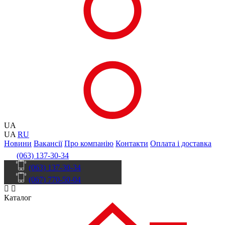
UA
UA
RU
Новини
Вакансії
Про компанію
Контакти
Оплата і доставка
(063) 137-30-34
(063) 137-30-34
(067) 770-50-04
Каталог