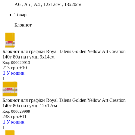
А6 , А5 , А4 , 12х12см , 13х20см
Товар
Блокнот
Блокнот для графіки Royal Talens Golden Yellow Art Creation
140г 80а на гумці 9х14см
Код: 000029913
213 грн.
+10
У кошик
1
Блокнот для графіки Royal Talens Golden Yellow Art Creation
140г 80а на гумці 12х12см
Код: 000029909
238 грн.
+11
У кошик
1