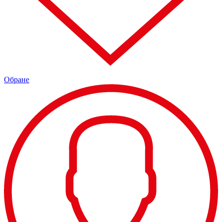
Обране