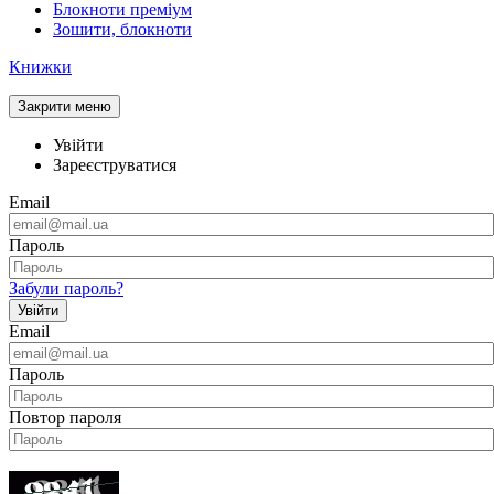
Блокноти преміум
Зошити, блокноти
Книжки
Закрити меню
Увійти
Зареєструватися
Email
Пароль
Забули пароль?
Увійти
Email
Пароль
Повтор пароля