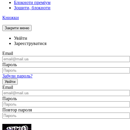
Блокноти преміум
Зошити, блокноти
Книжки
Закрити меню
Увійти
Зареєструватися
Email
Пароль
Забули пароль?
Увійти
Email
Пароль
Повтор пароля