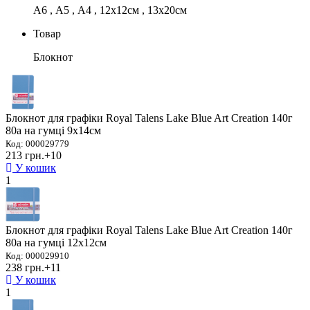
А6 , А5 , А4 , 12х12см , 13х20см
Товар
Блокнот
Блокнот для графіки Royal Talens Lake Blue Art Creation 140г
80а на гумці 9х14см
Код: 000029779
213 грн.
+10
У кошик
1
Блокнот для графіки Royal Talens Lake Blue Art Creation 140г
80а на гумці 12х12см
Код: 000029910
238 грн.
+11
У кошик
1