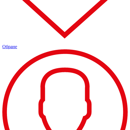
Обране