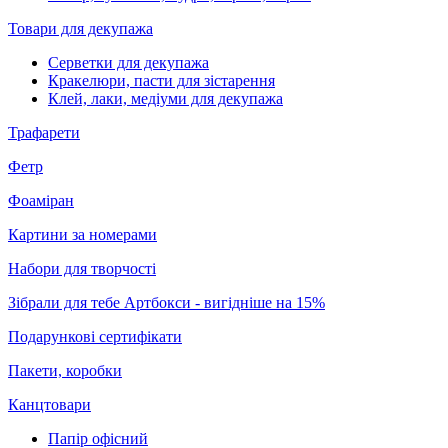
Товари для декупажа
Серветки для декупажа
Кракелюри, пасти для зістарення
Клей, лаки, медіуми для декупажа
Трафарети
Фетр
Фоаміран
Картини за номерами
Набори для творчості
Зібрали для тебе Артбокси - вигідніше на 15%
Подарункові сертифікати
Пакети, коробки
Канцтовари
Папір офісний