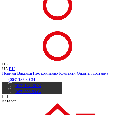
UA
UA
RU
Новини
Вакансії
Про компанію
Контакти
Оплата і доставка
(063) 137-30-34
(063) 137-30-34
(067) 770-50-04
Каталог