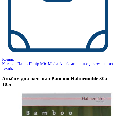
Кошик
Каталог
Папір
Папір Mix Media
Альбоми, папки для змішаних
технік
Альбом для начерків Bamboo Hahnemuhle 30а
105г