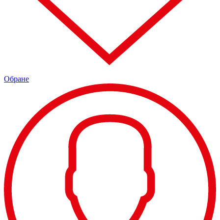
Обране