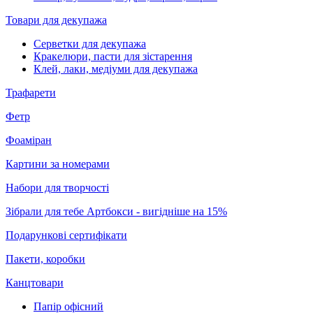
Товари для декупажа
Серветки для декупажа
Кракелюри, пасти для зістарення
Клей, лаки, медіуми для декупажа
Трафарети
Фетр
Фоаміран
Картини за номерами
Набори для творчості
Зібрали для тебе Артбокси - вигідніше на 15%
Подарункові сертифікати
Пакети, коробки
Канцтовари
Папір офісний