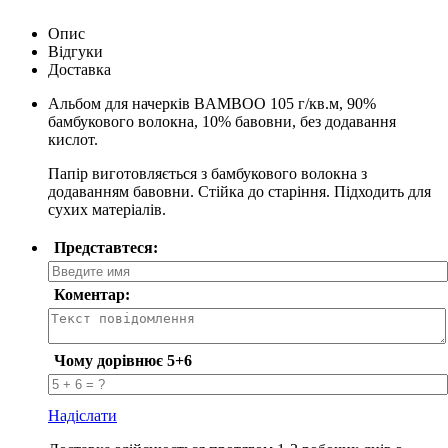
Опис
Відгуки
Доставка
Альбом для начерків BAMBOO 105 г/кв.м, 90%
бамбукового волокна, 10% бавовни, без додавання
кислот.
Папір виготовляється з бамбукового волокна з
додаванням бавовни. Стійка до старіння. Підходить для
сухих матеріалів.
Представтеся:
Коментар:
Чому дорівнює 5+6
Надіслати