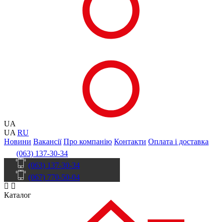
UA
UA
RU
Новини
Вакансії
Про компанію
Контакти
Оплата і доставка
(063) 137-30-34
(063) 137-30-34
(067) 770-50-04
Каталог