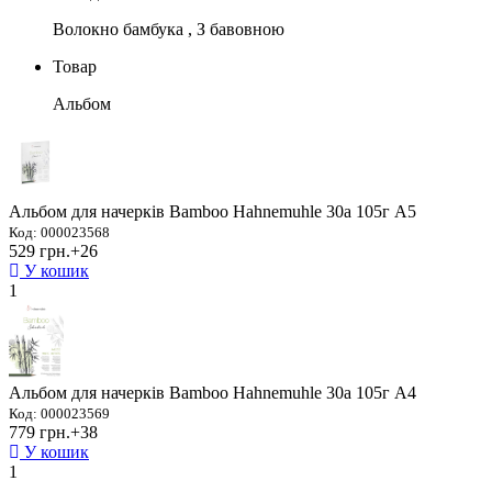
Волокно бамбука , З бавовною
Товар
Альбом
Альбом для начерків Bamboo Hahnemuhle 30а 105г А5
Код: 000023568
529 грн.
+26
У кошик
1
Альбом для начерків Bamboo Hahnemuhle 30а 105г А4
Код: 000023569
779 грн.
+38
У кошик
1