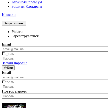
Блокноти преміум
Зошити, блокноти
Книжки
Закрити меню
Увійти
Зареєструватися
Email
Пароль
Забули пароль?
Увійти
Email
Пароль
Повтор пароля