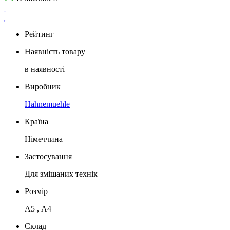
Рейтинг
Наявність товару
в наявності
Виробник
Hahnemuehle
Країна
Німеччина
Застосування
Для змішаних технік
Розмір
А5 , А4
Склад