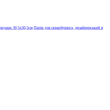
ркушах 30,5х30,5см
Папір для скрапбукінга, дизайнерський в