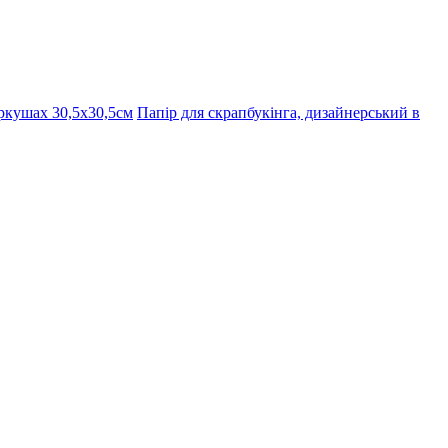
ркушах 30,5х30,5см
Папір для скрапбукінга, дизайнерський в