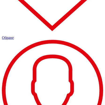
Обране