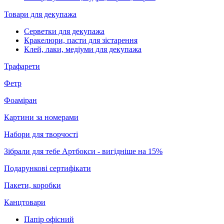
Товари для декупажа
Серветки для декупажа
Кракелюри, пасти для зістарення
Клей, лаки, медіуми для декупажа
Трафарети
Фетр
Фоаміран
Картини за номерами
Набори для творчості
Зібрали для тебе Артбокси - вигідніше на 15%
Подарункові сертифікати
Пакети, коробки
Канцтовари
Папір офісний