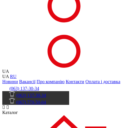
UA
UA
RU
Новини
Вакансії
Про компанію
Контакти
Оплата і доставка
(063) 137-30-34
(063) 137-30-34
(067) 770-50-04
Каталог