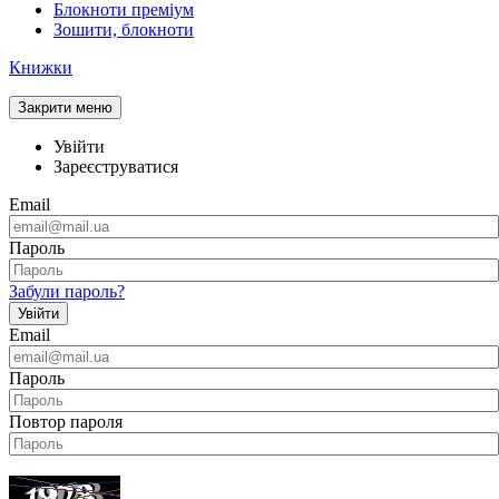
Блокноти преміум
Зошити, блокноти
Книжки
Закрити меню
Увійти
Зареєструватися
Email
Пароль
Забули пароль?
Увійти
Email
Пароль
Повтор пароля