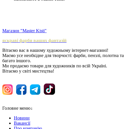
Магазин "Master Kisti"
яскраві фарби ваших фантазій
Вітаємо вас в нашому художньому інтернет-магазині!
Маємо усе необхідне для творчості: фарби, пензлі, полотна та
багато іншого.
Ми продаємо товари для художників по всій Україні.
Вітаємо у світі мистецтва!
Головне меню
↓
Новини
Вакансії
Про компанію