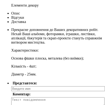
Елементи декору
Опис
Відгуки
Доставка
Прекрасне доповнення до Ваших декоративних робіт.
Нехай Ваші альбоми, фоторамки, іграшки, листівки,
аплікації, біжутерія та скрап-проекти стануть справжнім
витвором мистецтва.
Характеристики:
Основа фішки плоска, металева (без виїмки);
Кількість - 4шт;
Діаметр - 25мм.
Представтеся:
Коментар: