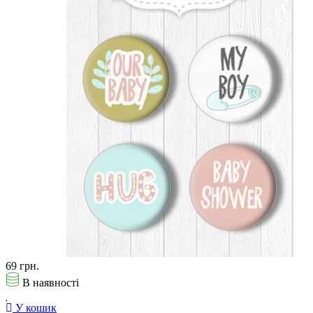
69 грн.
В наявності
У кошик