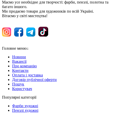
Маємо усе необхідне для творчості: фарби, пензлі, полотна та
багато іншого.
Ми продаємо товари для художників по всій Україні.
Вітаємо у світі мистецтва!
Головне меню
↓
Новини
Вакансії
Про компанію
Контакти
Оплата і доставка
Договір публічної оферти
Пошук
Користувач
Популярні категорії
Фарби художні
Пензлі художні