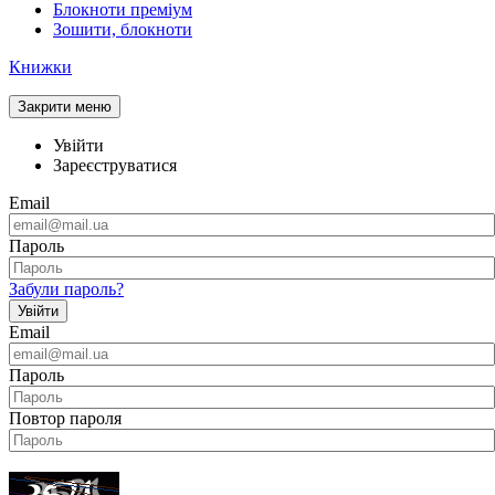
Блокноти преміум
Зошити, блокноти
Книжки
Закрити меню
Увійти
Зареєструватися
Email
Пароль
Забули пароль?
Увійти
Email
Пароль
Повтор пароля