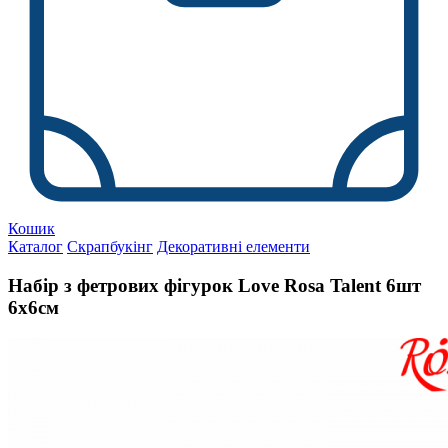
Кошик
Каталог
Скрапбукінг
Декоративні елементи
Набір з фетрових фігурок Love Rosa Talent 6шт
6х6см