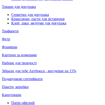
Товари для декупажа
Серветки для декупажа
Кракелюри, пасти для зістарення
Клей, лаки, медіуми для декупажа
Трафарети
Фетр
Фоаміран
Картини за номерами
Набори для творчості
Зібрали для тебе Артбокси - вигідніше на 15%
Подарункові сертифікати
Пакети, коробки
Канцтовари
Папір офісний