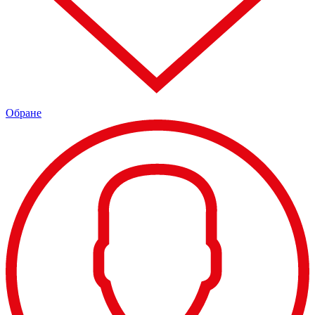
Обране