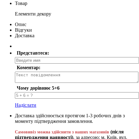
Товар
Елементи декору
Опис
Відгуки
Доставка
Представтеся:
Коментар:
Чому дорівнює 5+6
Надіслати
Доставка здійснюється протягом 1-3 робочих днів з
моменту підтвердження замовлення.
(після
Самовивіз можна здійснити з наших магазинів
підтвердження наявності)
, за адресою: м. Київ, вул.