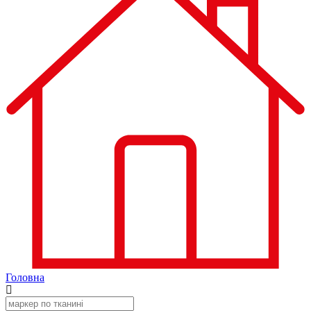
Головна