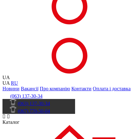
UA
UA
RU
Новини
Вакансії
Про компанію
Контакти
Оплата і доставка
(063) 137-30-34
(063) 137-30-34
(067) 770-50-04
Каталог