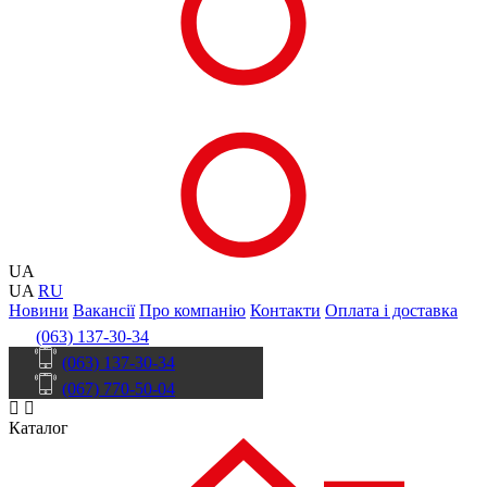
UA
UA
RU
Новини
Вакансії
Про компанію
Контакти
Оплата і доставка
(063) 137-30-34
(063) 137-30-34
(067) 770-50-04
Каталог