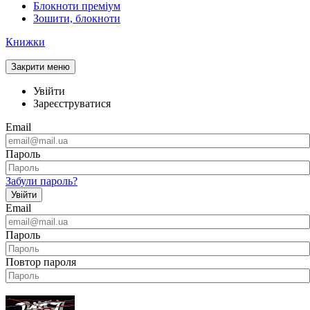
Блокноти преміум
Зошити, блокноти
Книжки
Закрити меню
Увійти
Зареєструватися
Email
Пароль
Забули пароль?
Увійти
Email
Пароль
Повтор пароля