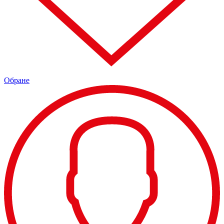
Обране