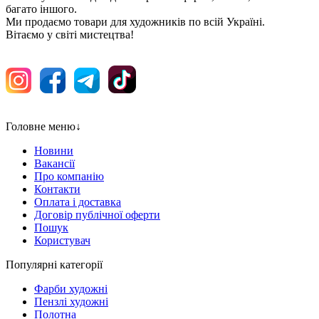
багато іншого.
Ми продаємо товари для художників по всій Україні.
Вітаємо у світі мистецтва!
Головне меню
↓
Новини
Вакансії
Про компанію
Контакти
Оплата і доставка
Договір публічної оферти
Пошук
Користувач
Популярні категорії
Фарби художні
Пензлі художні
Полотна