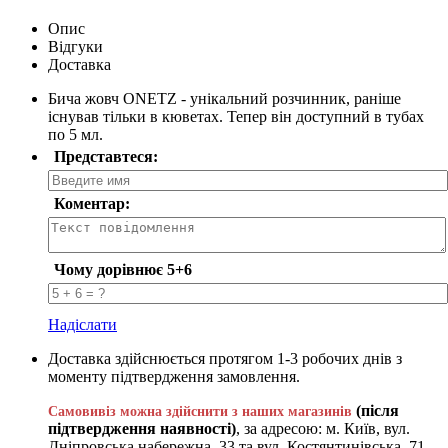
Опис
Відгуки
Доставка
Бича жовч ONETZ - унікальний розчинник, раніше
існував тільки в кюветах. Тепер він доступний в тубах
по 5 мл.
Представтеся:
Коментар:
Чому дорівнює 5+6
Надіслати
Доставка здійснюється протягом 1-3 робочих днів з
моменту підтвердження замовлення.
(після
Самовивіз можна здійснити з наших магазинів
підтвердження наявності)
, за адресою: м. Київ, вул.
Дніпровська набережна, 33 та вул. Костянтинівська, 71