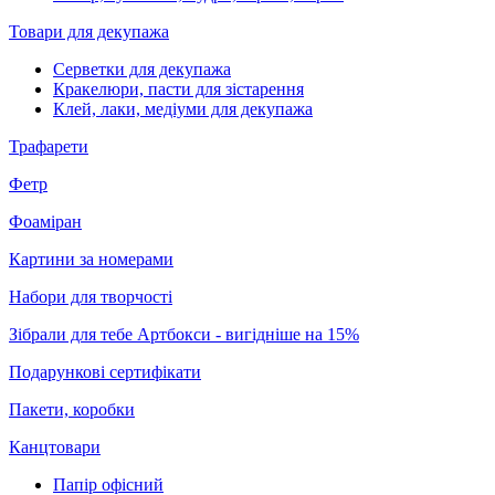
Товари для декупажа
Серветки для декупажа
Кракелюри, пасти для зістарення
Клей, лаки, медіуми для декупажа
Трафарети
Фетр
Фоаміран
Картини за номерами
Набори для творчості
Зібрали для тебе Артбокси - вигідніше на 15%
Подарункові сертифікати
Пакети, коробки
Канцтовари
Папір офісний