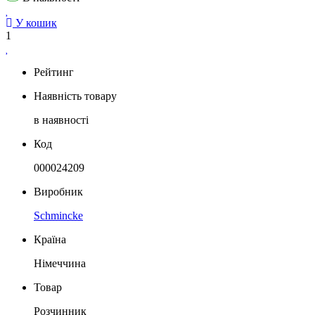
У кошик
1
Рейтинг
Наявність товару
в наявності
Код
000024209
Виробник
Schmincke
Країна
Німеччина
Товар
Розчинник