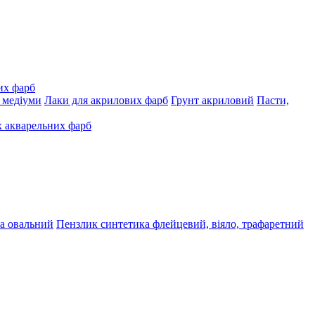
их фарб
, медіуми
Лаки для акрилових фарб
Грунт акриловий
Пасти,
 акварельних фарб
а овальний
Пензлик синтетика флейцевий, віяло, трафаретний