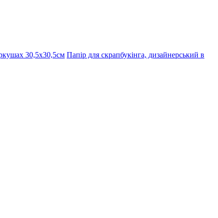
ркушах 30,5х30,5см
Папір для скрапбукінга, дизайнерський в