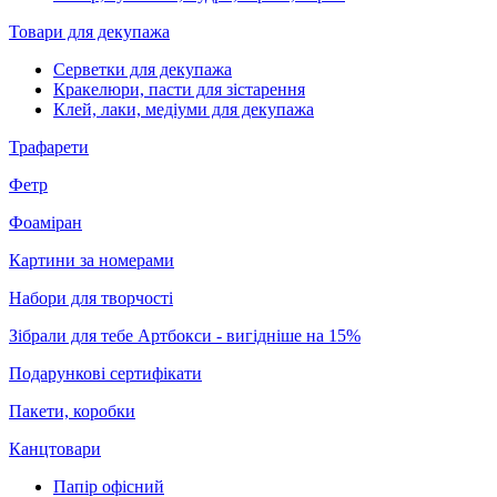
Товари для декупажа
Серветки для декупажа
Кракелюри, пасти для зістарення
Клей, лаки, медіуми для декупажа
Трафарети
Фетр
Фоаміран
Картини за номерами
Набори для творчості
Зібрали для тебе Артбокси - вигідніше на 15%
Подарункові сертифікати
Пакети, коробки
Канцтовари
Папір офісний