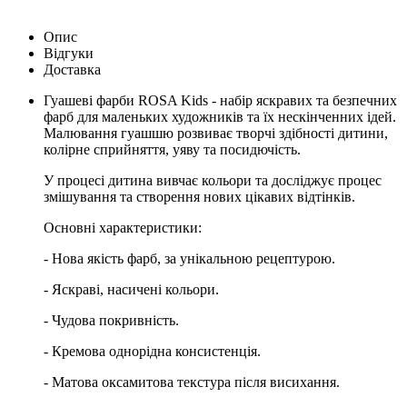
Опис
Відгуки
Доставка
Гуашеві фарби ROSA Kids - набір яскравих та безпечних
фарб для маленьких художників та їх нескінченних ідей.
Малювання гуашшю розвиває творчі здібності дитини,
колірне сприйняття, уяву та посидючість.
У процесі дитина вивчає кольори та досліджує процес
змішування та створення нових цікавих відтінків.
Основні характеристики:
- Нова якість фарб, за унікальною рецептурою.
- Яскраві, насичені кольори.
- Чудова покривність.
- Кремова однорідна консистенція.
- Матова оксамитова текстура після висихання.