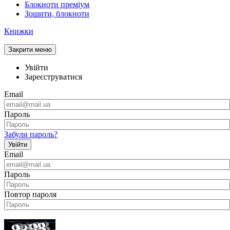
Блокноти преміум
Зошити, блокноти
Книжки
Закрити меню
Увійти
Зареєструватися
Email
Пароль
Забули пароль?
Увійти
Email
Пароль
Повтор пароля