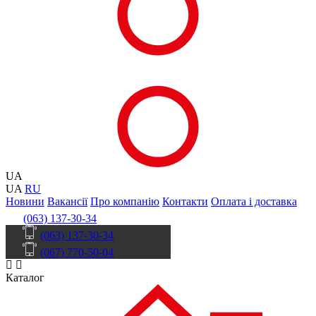
UA
UA
RU
Новини
Вакансії
Про компанію
Контакти
Оплата і доставка
(063) 137-30-34
(063) 137-30-34
(067) 770-50-04
Каталог