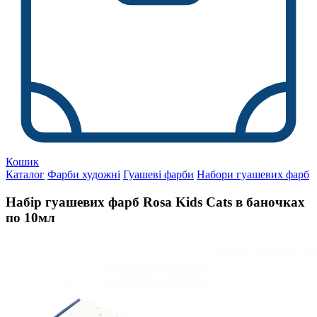
Кошик
Каталог
Фарби художні
Гуашеві фарби
Набори гуашевих фарб
Набір гуашевих фарб Rosa Kids Cats в баночках
по 10мл