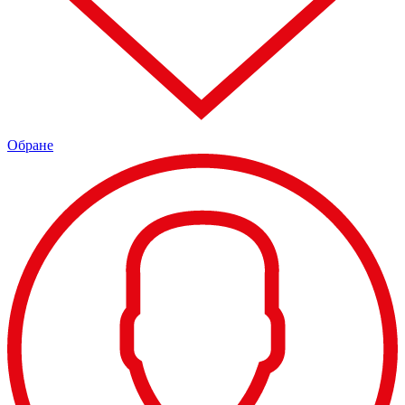
Обране