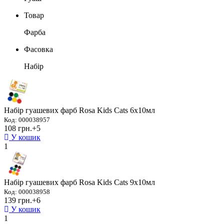
Товар
Фарба
Фасовка
Набір
Набір гуашевих фарб Rosa Kids Cats 6х10мл
Код: 000038957
108 грн.
+5
У кошик
1
Набір гуашевих фарб Rosa Kids Cats 9х10мл
Код: 000038958
139 грн.
+6
У кошик
1