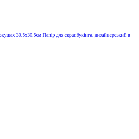
ркушах 30,5х30,5см
Папір для скрапбукінга, дизайнерський в