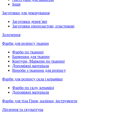
Інше
Заготовки для декорування
Заготовки дерев`яні
Заготовки пінопластові, пластикові
Золочення
Фарби для розпису тканин
Фарби по тканині
Барвники для тканин
Контури, Маркери по тканині
Допоміжні матеріали
Вироби з тканини для розпису
Фарби для розпису скла і кераміки
Фарби по склу, кераміці
Допоміжні матеріали
Фарби для тіла Грим, наліпки, інструменти
Ліплення та скульптура