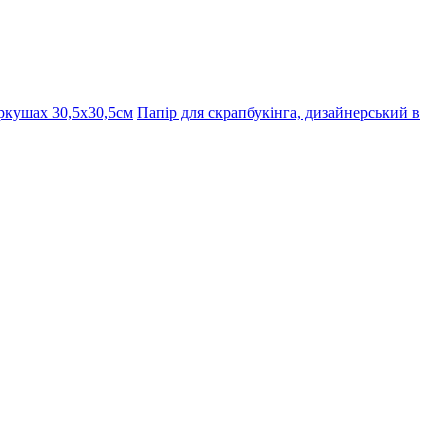
ркушах 30,5х30,5см
Папір для скрапбукінга, дизайнерський в