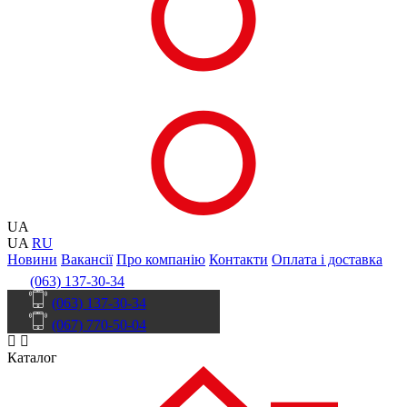
UA
UA
RU
Новини
Вакансії
Про компанію
Контакти
Оплата і доставка
(063) 137-30-34
(063) 137-30-34
(067) 770-50-04
Каталог