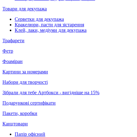
Товари для декупажа
Серветки для декупажа
Кракелюри, пасти для зістарення
Клей, лаки, медіуми для декупажа
Трафарети
Фетр
Фоаміран
Картини за номерами
Набори для творчості
Зібрали для тебе Артбокси - вигідніше на 15%
Подарункові сертифікати
Пакети, коробки
Канцтовари
Папір офісний