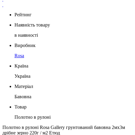
Рейтинг
Наявність товару
в наявності
Виробник
Rosa
Країна
Україна
Матеріал
Бавовна
Товар
Полотно в рулоні
Полотно в рулоні Rosa Gallery грунтований бавовна 2мх3м
дрібне зерно 220г / м2 Етюд