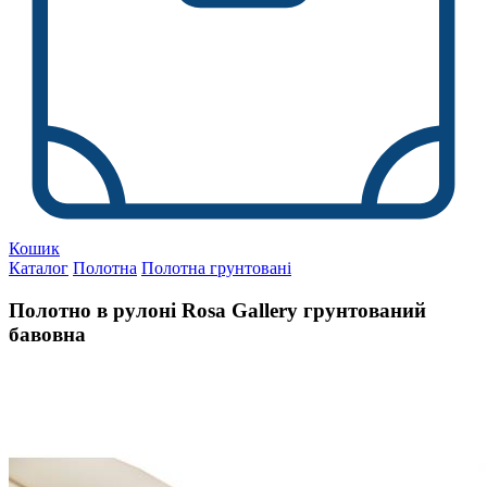
Кошик
Каталог
Полотна
Полотна грунтовані
Полотно в рулоні Rosa Gallery грунтований
бавовна