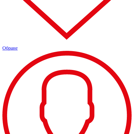
Обране