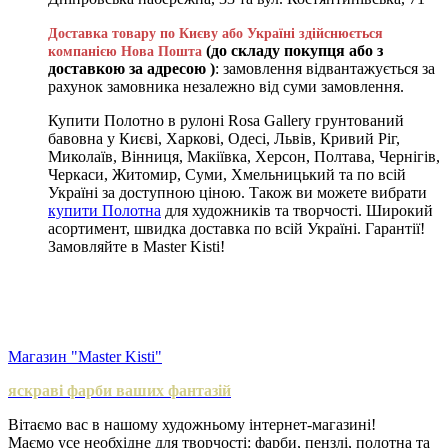
Доставка товару по Києву або Україні здійснюється
(до складу покупця або з
компанією Нова Пошта
доставкою за адресою )
: замовлення відвантажується за
рахунок замовника незалежно від суми замовлення.
Купити Полотно в рулоні Rosa Gallery грунтований
бавовна у Києві, Харкові, Одесі, Львів, Кривий Ріг,
Миколаїв, Вінниця, Макіївка, Херсон, Полтава, Чернігів,
Черкаси, Житомир, Суми, Хмельницький та по всій
Україні за доступною ціною. Також ви можете вибрати
купити Полотна
для художників та творчості. Широкий
асортимент, швидка доставка по всій Україні. Гарантії!
Замовляйте в Master Kisti!
Магазин "Master Kisti"
яскраві фарби ваших фантазій
Вітаємо вас в нашому художньому інтернет-магазині!
Маємо усе необхідне для творчості: фарби, пензлі, полотна та