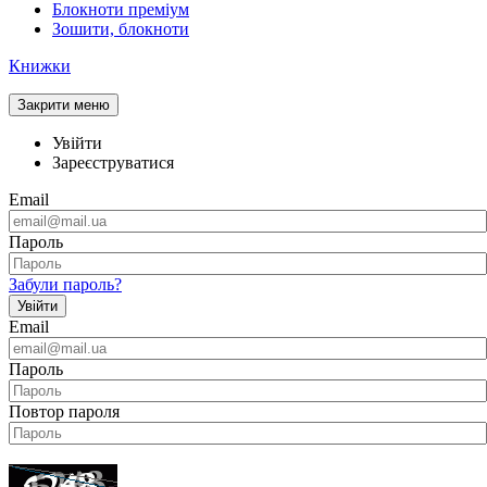
Блокноти преміум
Зошити, блокноти
Книжки
Закрити меню
Увійти
Зареєструватися
Email
Пароль
Забули пароль?
Увійти
Email
Пароль
Повтор пароля