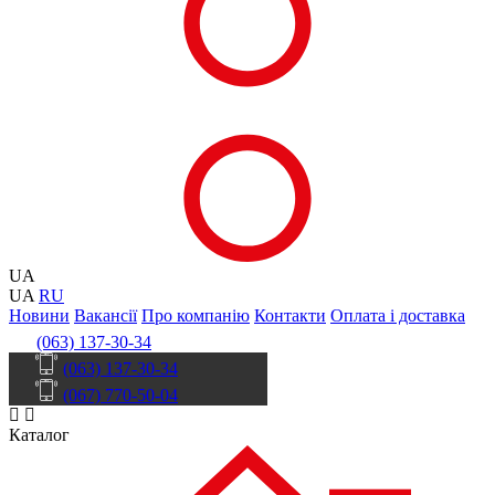
UA
UA
RU
Новини
Вакансії
Про компанію
Контакти
Оплата і доставка
(063) 137-30-34
(063) 137-30-34
(067) 770-50-04
Каталог