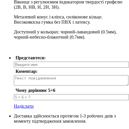
Віконце з регулюємим індикатором твердості грифелю
(2B, B, HB, H, 2H, 3H).
Металевий конус і кліпса, силіконове кільце.
Високоякісна гумка без ПВХ і латексу.
Доступний у кольорах: чорний-лавандовий (0.5мм),
чорний-небесно-
блакитний (0.7мм).
Представтеся:
Коментар:
Чому дорівнює 5+6
Надіслати
Доставка здійснюється протягом 1-3 робочих днів з
моменту підтвердження замовлення.