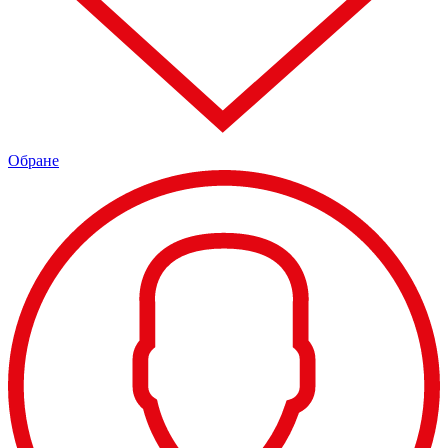
Обране