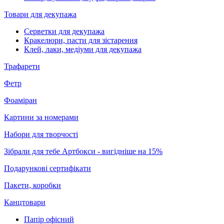
Товари для декупажа
Серветки для декупажа
Кракелюри, пасти для зістарення
Клей, лаки, медіуми для декупажа
Трафарети
Фетр
Фоаміран
Картини за номерами
Набори для творчості
Зібрали для тебе Артбокси - вигідніше на 15%
Подарункові сертифікати
Пакети, коробки
Канцтовари
Папір офісний