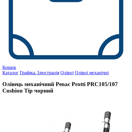
Кошик
Каталог
Графіка. Ілюстрація
Олівці
Олівці механічні
Олівець механічний Penac Protti PRC105/107
Cushion Tip чорний