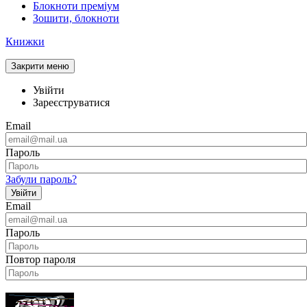
Блокноти преміум
Зошити, блокноти
Книжки
Закрити меню
Увійти
Зареєструватися
Email
Пароль
Забули пароль?
Увійти
Email
Пароль
Повтор пароля