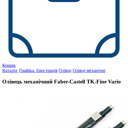
Кошик
Каталог
Графіка. Ілюстрація
Олівці
Олівці механічні
Олівець механічний Faber-Castell TK-Fine Vario