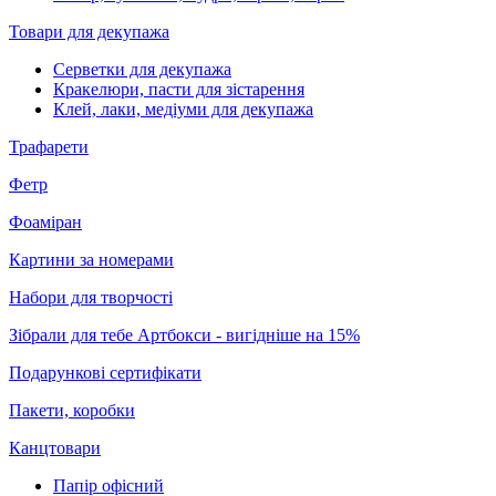
Товари для декупажа
Серветки для декупажа
Кракелюри, пасти для зістарення
Клей, лаки, медіуми для декупажа
Трафарети
Фетр
Фоаміран
Картини за номерами
Набори для творчості
Зібрали для тебе Артбокси - вигідніше на 15%
Подарункові сертифікати
Пакети, коробки
Канцтовари
Папір офісний