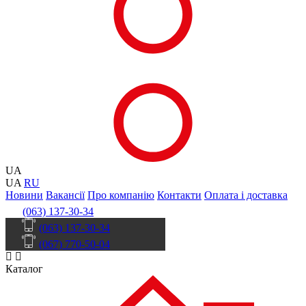
UA
UA
RU
Новини
Вакансії
Про компанію
Контакти
Оплата і доставка
(063) 137-30-34
(063) 137-30-34
(067) 770-50-04
Каталог