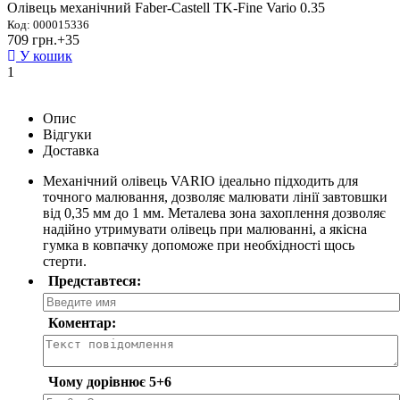
Олівець механічний Faber-Castell TK-Fine Vario 0.35
Код: 000015336
709 грн.
+35
У кошик
1
Опис
Відгуки
Доставка
Механічний олівець VARIO ідеально підходить для
точного малювання, дозволяє малювати лінії завтовшки
від 0,35 мм до 1 мм. Металева зона захоплення дозволяє
надійно утримувати олівець при малюванні, а якісна
гумка в ковпачку допоможе при необхідності щось
стерти.
Представтеся:
Коментар:
Чому дорівнює 5+6