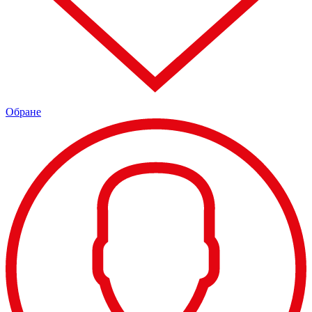
Обране