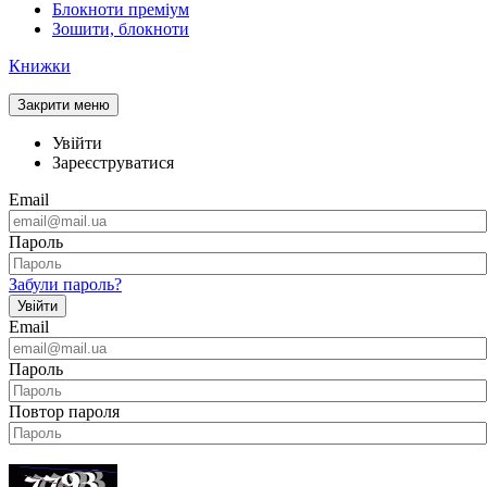
Блокноти преміум
Зошити, блокноти
Книжки
Закрити меню
Увійти
Зареєструватися
Email
Пароль
Забули пароль?
Увійти
Email
Пароль
Повтор пароля