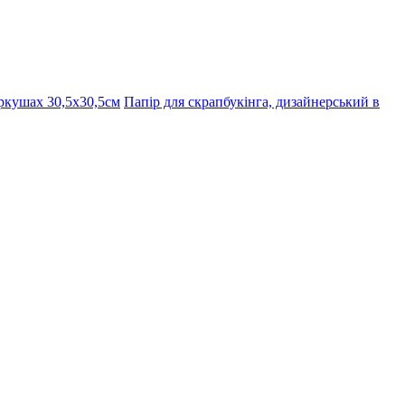
ркушах 30,5х30,5см
Папір для скрапбукінга, дизайнерський в