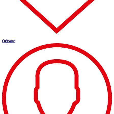
Обране