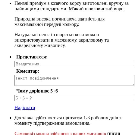
Пензлі преміум з козячого ворсу виготовлені вручну за
найвищими стандартами. М'який шовковистий ворс.
Природна висока поглинаюча здатність для
максимальної передачі кольору.
Натуральні пензлі з шорстки кози можна
використовувати в масляному, акриловому та
акварельному живопису.
Представтеся:
Коментар:
Чому дорівнює 5+6
Надіслати
Доставка здійснюється протягом 1-3 робочих днів з
моменту підтвердження замовлення.
(після
Самовивіз можна здійснити з наших магазинів