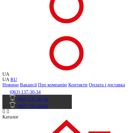
UA
UA
RU
Новини
Вакансії
Про компанію
Контакти
Оплата і доставка
(063) 137-30-34
(063) 137-30-34
(067) 770-50-04
Каталог