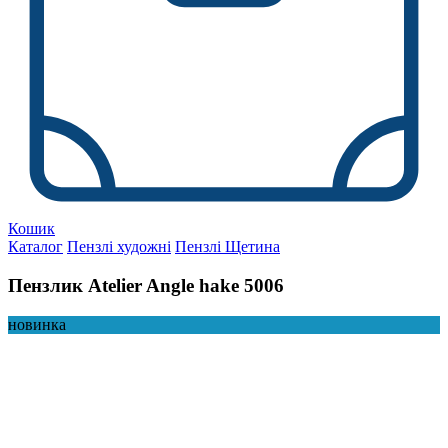
Кошик
Каталог
Пензлі художні
Пензлі Щетина
Пензлик Atelier Angle hake 5006
новинка