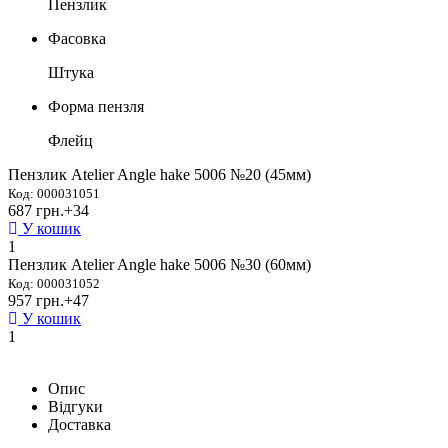
Пензлик
Фасовка
Штука
Форма пензля
Флейц
Пензлик Atelier Angle hake 5006 №20 (45мм)
Код: 000031051
687 грн.
+34
У кошик
1
Пензлик Atelier Angle hake 5006 №30 (60мм)
Код: 000031052
957 грн.
+47
У кошик
1
Опис
Відгуки
Доставка