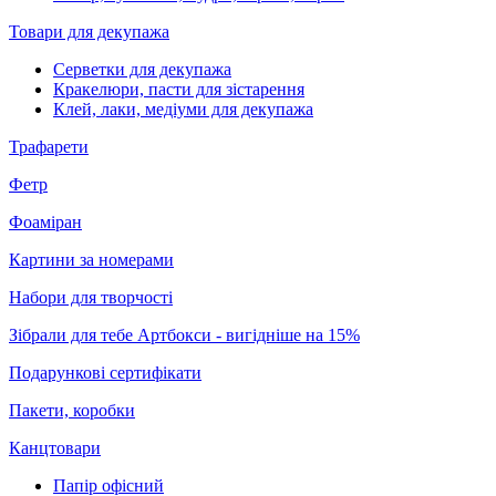
Товари для декупажа
Серветки для декупажа
Кракелюри, пасти для зістарення
Клей, лаки, медіуми для декупажа
Трафарети
Фетр
Фоаміран
Картини за номерами
Набори для творчості
Зібрали для тебе Артбокси - вигідніше на 15%
Подарункові сертифікати
Пакети, коробки
Канцтовари
Папір офісний