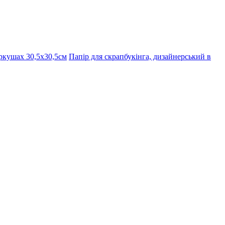
ркушах 30,5х30,5см
Папір для скрапбукінга, дизайнерський в