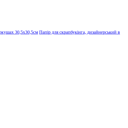
ркушах 30,5х30,5см
Папір для скрапбукінга, дизайнерський в