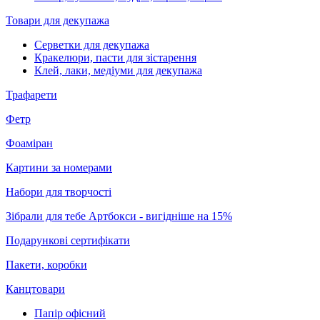
Товари для декупажа
Серветки для декупажа
Кракелюри, пасти для зістарення
Клей, лаки, медіуми для декупажа
Трафарети
Фетр
Фоаміран
Картини за номерами
Набори для творчості
Зібрали для тебе Артбокси - вигідніше на 15%
Подарункові сертифікати
Пакети, коробки
Канцтовари
Папір офісний