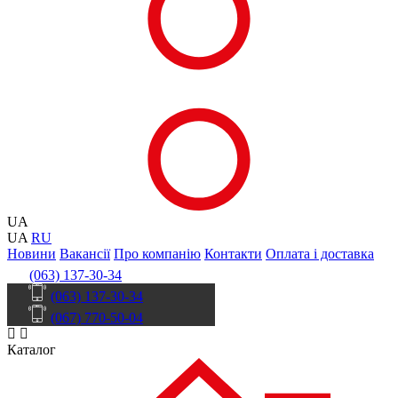
UA
UA
RU
Новини
Вакансії
Про компанію
Контакти
Оплата і доставка
(063) 137-30-34
(063) 137-30-34
(067) 770-50-04
Каталог