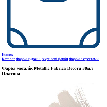
Кошик
Каталог
Фарби художні
Акрилові фарби
Фарби з ефектами
Фарба металік Metallic Fabrica Decoru 30мл
Платина