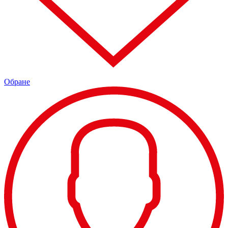
Обране