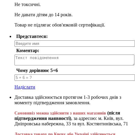
Не токсичні.
Не давати дітям до 14 років.
Товар не підлягає обов'язковій сертифікації.
Представтеся:
Коментар:
Чому дорівнює 5+6
Надіслати
Доставка здійснюється протягом 1-3 робочих днів з
моменту підтвердження замовлення.
(після
Самовивіз можна здійснити з наших магазинів
підтвердження наявності)
, за адресою: м. Київ, вул.
Дніпровська набережна, 33 та вул. Костянтинівська, 71
Доставка товару по Києву або Україні здійснюється