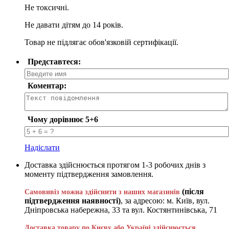
Не токсичні.
Не давати дітям до 14 років.
Товар не підлягає обов'язковій сертифікації.
Представтеся:
Коментар:
Чому дорівнює 5+6
Надіслати
Доставка здійснюється протягом 1-3 робочих днів з
моменту підтвердження замовлення.
(після
Самовивіз можна здійснити з наших магазинів
підтвердження наявності)
, за адресою: м. Київ, вул.
Дніпровська набережна, 33 та вул. Костянтинівська, 71
Доставка товару по Києву або Україні здійснюється