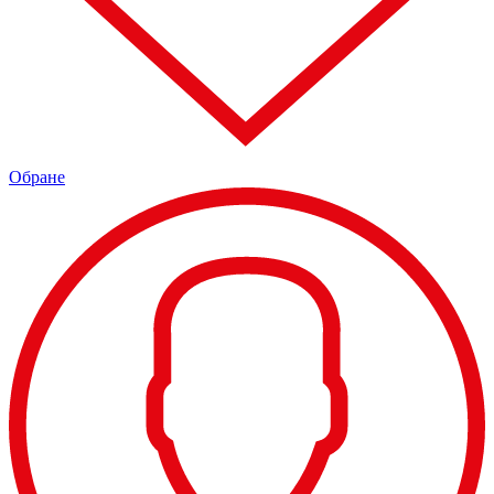
Обране