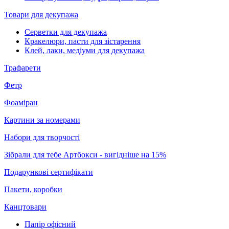
Товари для декупажа
Серветки для декупажа
Кракелюри, пасти для зістарення
Клей, лаки, медіуми для декупажа
Трафарети
Фетр
Фоаміран
Картини за номерами
Набори для творчості
Зібрали для тебе Артбокси - вигідніше на 15%
Подарункові сертифікати
Пакети, коробки
Канцтовари
Папір офісний