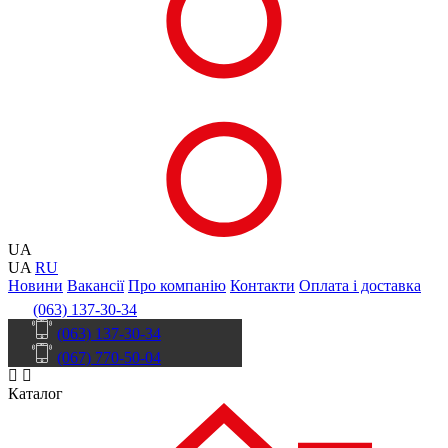
UA
UA
RU
Новини
Вакансії
Про компанію
Контакти
Оплата і доставка
(063) 137-30-34
(063) 137-30-34
(067) 770-50-04
Каталог