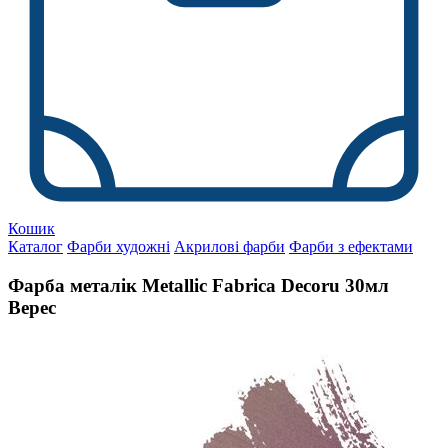
Кошик
Каталог
Фарби художні
Акрилові фарби
Фарби з ефектами
Фарба металік Metallic Fabrica Decoru 30мл
Верес