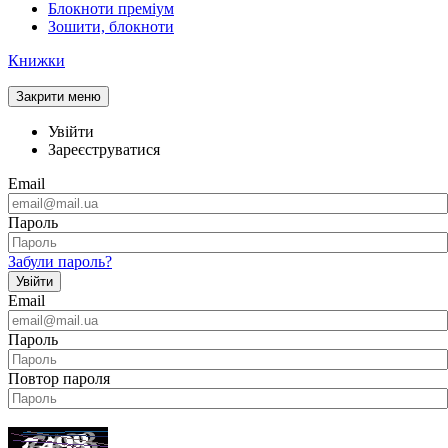
Блокноти преміум
Зошити, блокноти
Книжки
Закрити меню
Увійти
Зареєструватися
Email
Пароль
Забули пароль?
Увійти
Email
Пароль
Повтор пароля