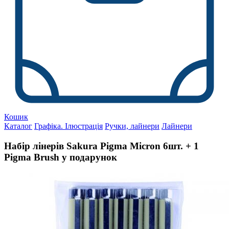
Кошик
Каталог
Графіка. Ілюстрація
Ручки, лайнери
Лайнери
Набір лінерів Sakura Pigma Micron 6шт. + 1
Pigma Brush у подарунок