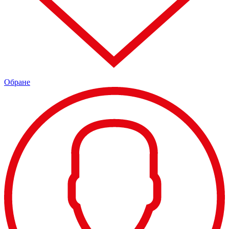
Обране