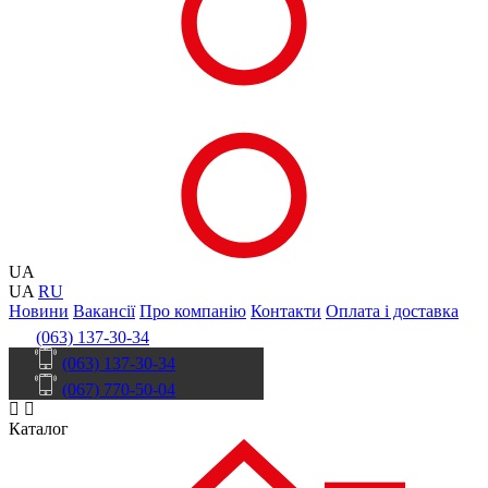
UA
UA
RU
Новини
Вакансії
Про компанію
Контакти
Оплата і доставка
(063) 137-30-34
(063) 137-30-34
(067) 770-50-04
Каталог