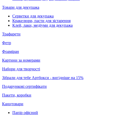
Товари для декупажа
Серветки для декупажа
Кракелюри, пасти для зістарення
Клей, лаки, медіуми для декупажа
Трафарети
Фетр
Фоаміран
Картини за номерами
Набори для творчості
Зібрали для тебе Артбокси - вигідніше на 15%
Подарункові сертифікати
Пакети, коробки
Канцтовари
Папір офісний