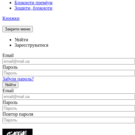
Блокноти преміум
Зошити, блокноти
Книжки
Закрити меню
Увійти
Зареєструватися
Email
Пароль
Забули пароль?
Увійти
Email
Пароль
Повтор пароля