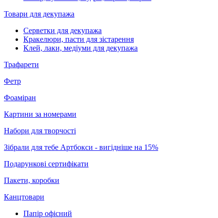
Товари для декупажа
Серветки для декупажа
Кракелюри, пасти для зістарення
Клей, лаки, медіуми для декупажа
Трафарети
Фетр
Фоаміран
Картини за номерами
Набори для творчості
Зібрали для тебе Артбокси - вигідніше на 15%
Подарункові сертифікати
Пакети, коробки
Канцтовари
Папір офісний