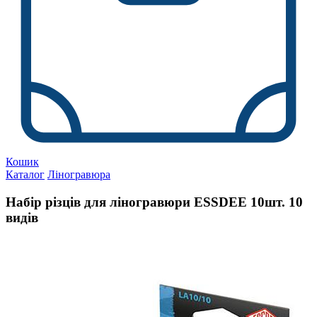
Кошик
Каталог
Ліногравюра
Набір різців для ліногравюри ESSDEE 10шт. 10
видів