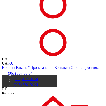
UA
UA
RU
Новини
Вакансії
Про компанію
Контакти
Оплата і доставка
(063) 137-30-34
(063) 137-30-34
(067) 770-50-04
Каталог