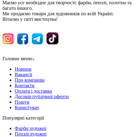
Маємо усе необхідне для творчості: фарби, пензлі, полотна та
багато іншого.
Ми продаємо товари для художників по всій Україні.
Вітаємо у світі мистецтва!
Головне меню
↓
Новини
Вакансії
Про компанію
Контакти
Оплата і доставка
Договір публічної оферти
Пошук
Користувач
Популярні категорії
Фарби художні
Пензлі художні