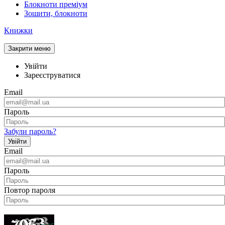
Блокноти преміум
Зошити, блокноти
Книжки
Закрити меню
Увійти
Зареєструватися
Email
Пароль
Забули пароль?
Увійти
Email
Пароль
Повтор пароля