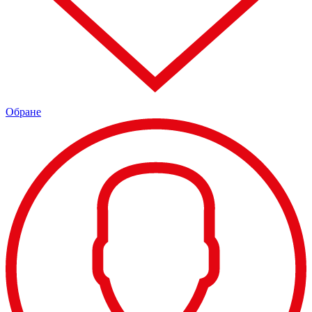
Обране