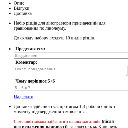
Опис
Відгуки
Доставка
Набір різців для ліногравюри призначений для
гравіювання по лінолеуму.
До складу набору входять 10 видів різців.
Представтеся:
Коментар:
Чому дорівнює 5+6
Надіслати
Доставка здійснюється протягом 1-3 робочих днів з
моменту підтвердження замовлення.
(після
Самовивіз можна здійснити з наших магазинів
підтвердження наявності)
, за адресою: м. Київ, вул.