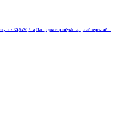
ркушах 30,5х30,5см
Папір для скрапбукінга, дизайнерський в