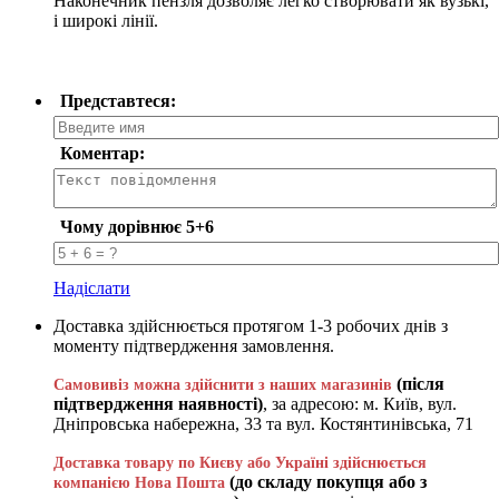
Наконечник пензля дозволяє легко створювати як вузькі,
і широкі лінії.
Представтеся:
Коментар:
Чому дорівнює 5+6
Надіслати
Доставка здійснюється протягом 1-3 робочих днів з
моменту підтвердження замовлення.
(після
Самовивіз можна здійснити з наших магазинів
підтвердження наявності)
, за адресою: м. Київ, вул.
Дніпровська набережна, 33 та вул. Костянтинівська, 71
Доставка товару по Києву або Україні здійснюється
(до складу покупця або з
компанією Нова Пошта