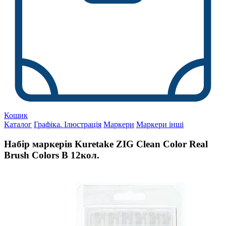
Кошик
Каталог
Графіка. Ілюстрація
Маркери
Маркери інші
Набір маркерів Kuretake ZIG Clean Color Real
Brush Colors B 12кол.