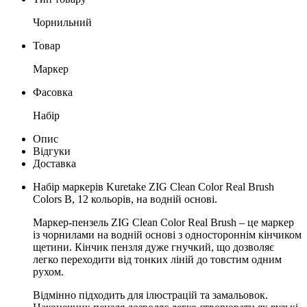
Чорнильний
Товар
Маркер
Фасовка
Набір
Опис
Відгуки
Доставка
Набір маркерів Kuretake ZIG Clean Color Real Brush
Colors B, 12 кольорів, на водній основі.
Маркер-пензель ZIG Clean Color Real Brush – це маркер
із чорнилами на водній основі з одностороннім кінчиком
щетини. Кінчик пензля дуже гнучкий, що дозволяє
легко переходити від тонких ліній до товстим одним
рухом.
Відмінно підходить для ілюстрацій та замальовок.