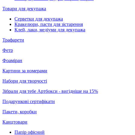
Товари для декупажа
Серветки для декупажа
Кракелюри, пасти для зістарення
Клей, лаки, медіуми для декупажа
Трафарети
Фетр
Фоаміран
Картини за номерами
Набори для творчості
Зібрали для тебе Артбокси - вигідніше на 15%
Подарункові сертифікати
Пакети, коробки
Канцтовари
Папір офісний