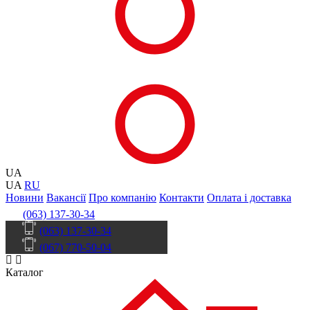
UA
UA
RU
Новини
Вакансії
Про компанію
Контакти
Оплата і доставка
(063) 137-30-34
(063) 137-30-34
(067) 770-50-04
Каталог