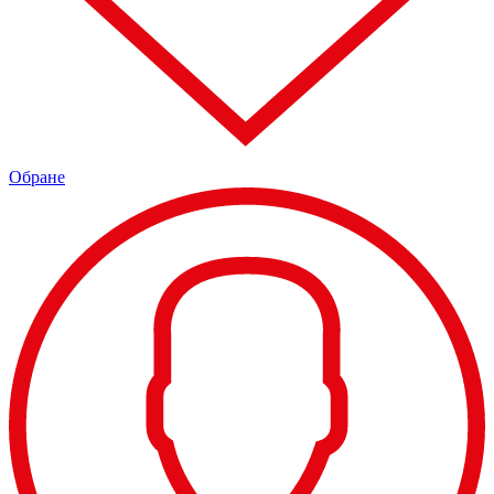
Обране