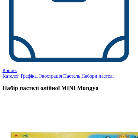
Кошик
Каталог
Графіка. Ілюстрація
Пастель
Набори пастелі
Набір пастелі олійної MINI Mungyo