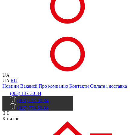
UA
UA
RU
Новини
Вакансії
Про компанію
Контакти
Оплата і доставка
(063) 137-30-34
(063) 137-30-34
(067) 770-50-04
Каталог