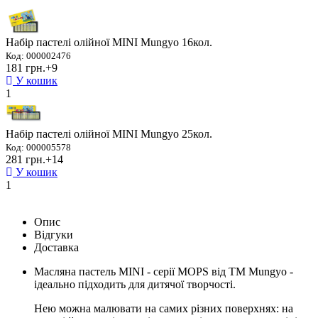
Набір пастелі олійної MINI Mungyo 16кол.
Код: 000002476
181 грн.
+9
У кошик
1
Набір пастелі олійної MINI Mungyo 25кол.
Код: 000005578
281 грн.
+14
У кошик
1
Опис
Відгуки
Доставка
Масляна пастель MINI - серії MOPS від ТМ Mungyo -
ідеально підходить для дитячої творчості.
Нею можна малювати на самих різних поверхнях: на