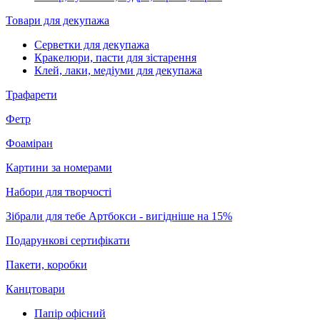
Товари для декупажа
Серветки для декупажа
Кракелюри, пасти для зістарення
Клей, лаки, медіуми для декупажа
Трафарети
Фетр
Фоаміран
Картини за номерами
Набори для творчості
Зібрали для тебе Артбокси - вигідніше на 15%
Подарункові сертифікати
Пакети, коробки
Канцтовари
Папір офісний