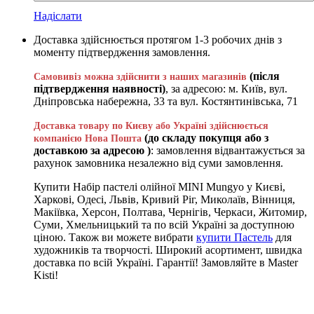
Надіслати
Доставка здійснюється протягом 1-3 робочих днів з
моменту підтвердження замовлення.
(після
Самовивіз можна здійснити з наших магазинів
підтвердження наявності)
, за адресою: м. Київ, вул.
Дніпровська набережна, 33 та вул. Костянтинівська, 71
Доставка товару по Києву або Україні здійснюється
(до складу покупця або з
компанією Нова Пошта
доставкою за адресою )
: замовлення відвантажується за
рахунок замовника незалежно від суми замовлення.
Купити Набір пастелі олійної MINI Mungyo у Києві,
Харкові, Одесі, Львів, Кривий Ріг, Миколаїв, Вінниця,
Макіївка, Херсон, Полтава, Чернігів, Черкаси, Житомир,
Суми, Хмельницький та по всій Україні за доступною
ціною. Також ви можете вибрати
купити Пастель
для
художників та творчості. Широкий асортимент, швидка
доставка по всій Україні. Гарантії! Замовляйте в Master
Kisti!