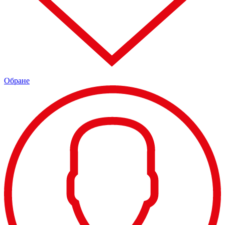
Обране