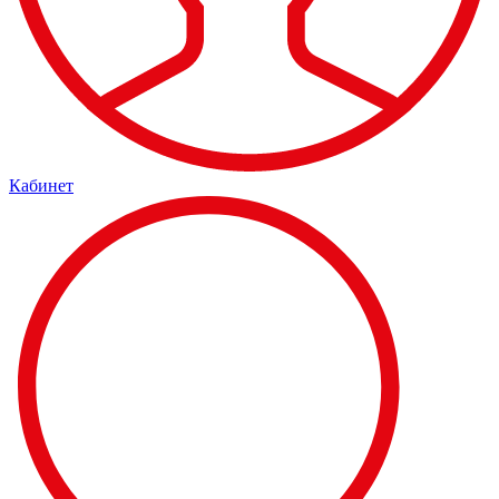
Кабинет