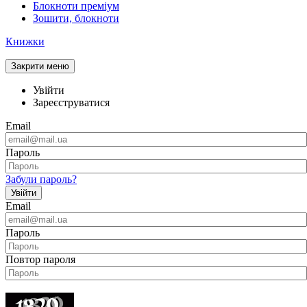
Блокноти преміум
Зошити, блокноти
Книжки
Закрити меню
Увійти
Зареєструватися
Email
Пароль
Забули пароль?
Увійти
Email
Пароль
Повтор пароля