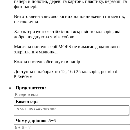
папері й полотні, дереві та картоні, пластику, кераміці та
фотопапері.
Виготовлена з високоякісних наповнювачів і пігментів,
не токсична.
Характеризується стійкістю і яскравістю кольорів, які
добре поєднуються між собою.
Масляна пастель серії MOPS не вимагає додаткового
закріплення малюнка.
Кожна пастель обгорнута в папір.
Доступна в наборах по 12, 16 і 25 кольорів, розмір d
8,3х60мм
Представтеся:
Коментар:
Чому дорівнює 5+6