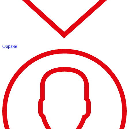
Обране