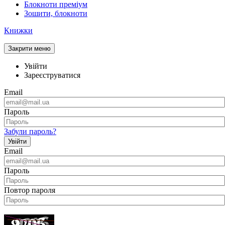
Блокноти преміум
Зошити, блокноти
Книжки
Закрити меню
Увійти
Зареєструватися
Email
Пароль
Забули пароль?
Увійти
Email
Пароль
Повтор пароля