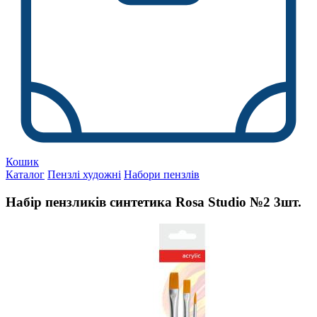
Кошик
Каталог
Пензлі художні
Набори пензлів
Набір пензликів синтетика Rosa Studio №2 3шт.