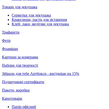
Товари для декупажа
Серветки для декупажа
Кракелюри, пасти для зістарення
Клей, лаки, медіуми для декупажа
Трафарети
Фетр
Фоаміран
Картини за номерами
Набори для творчості
Зібрали для тебе Артбокси - вигідніше на 15%
Подарункові сертифікати
Пакети, коробки
Канцтовари
Папір офісний