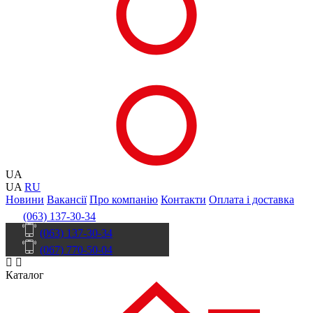
UA
UA
RU
Новини
Вакансії
Про компанію
Контакти
Оплата і доставка
(063) 137-30-34
(063) 137-30-34
(067) 770-50-04
Каталог