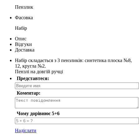
Пензлик
Фасовка
Набір
Опис
Відгуки
Доставка
Набір складається з 3 пензликів: синтетика плоска №8,
12, кругла №2.
Пензлі на довгій ручці
Представтеся:
Коментар:
Чому дорівнює 5+6
Надіслати