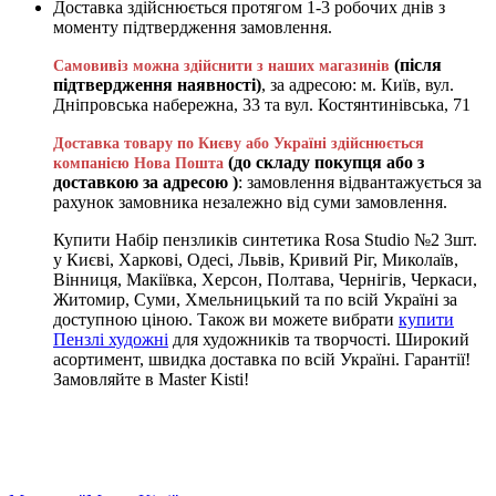
Доставка здійснюється протягом 1-3 робочих днів з
моменту підтвердження замовлення.
(після
Самовивіз можна здійснити з наших магазинів
підтвердження наявності)
, за адресою: м. Київ, вул.
Дніпровська набережна, 33 та вул. Костянтинівська, 71
Доставка товару по Києву або Україні здійснюється
(до складу покупця або з
компанією Нова Пошта
доставкою за адресою )
: замовлення відвантажується за
рахунок замовника незалежно від суми замовлення.
Купити Набір пензликів синтетика Rosa Studio №2 3шт.
у Києві, Харкові, Одесі, Львів, Кривий Ріг, Миколаїв,
Вінниця, Макіївка, Херсон, Полтава, Чернігів, Черкаси,
Житомир, Суми, Хмельницький та по всій Україні за
доступною ціною. Також ви можете вибрати
купити
Пензлі художні
для художників та творчості. Широкий
асортимент, швидка доставка по всій Україні. Гарантії!
Замовляйте в Master Kisti!