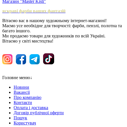
Магазин "Master Kisti"
яскраві фарби ваших фантазій
Вітаємо вас в нашому художньому інтернет-магазині!
Маємо усе необхідне для творчості: фарби, пензлі, полотна та
багато іншого.
Ми продаємо товари для художників по всій Україні.
Вітаємо у світі мистецтва!
Головне меню
↓
Новини
Вакансії
Про компанію
Контакти
Оплата і доставка
Договір публічної оферти
Пошук
Користувач