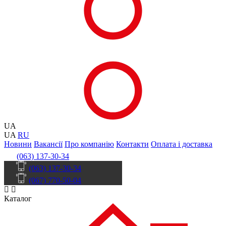
UA
UA
RU
Новини
Вакансії
Про компанію
Контакти
Оплата і доставка
(063) 137-30-34
(063) 137-30-34
(067) 770-50-04
Каталог