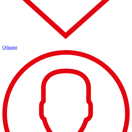
Обране