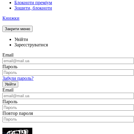
Блокноти преміум
Зошити, блокноти
Книжки
Закрити меню
Увійти
Зареєструватися
Email
Пароль
Забули пароль?
Увійти
Email
Пароль
Повтор пароля