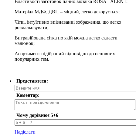
Властивості заготовок панно-мозаїка ROSA TALENT:
Матеріал МДФ, ДВП – міцний, легко декорується;
Чіткі, інтуїтивно впізнаванні зображення, що легко
розмальовувати;
Вигравійована сітка по якій можна легко скласти
малюнок;
Асортимент підібраний відповідно до основних
популярних тем.
Представтеся:
Коментар:
Чому дорівнює 5+6
Надіслати