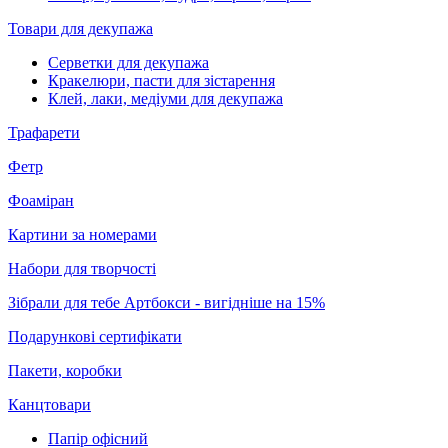
Товари для декупажа
Серветки для декупажа
Кракелюри, пасти для зістарення
Клей, лаки, медіуми для декупажа
Трафарети
Фетр
Фоаміран
Картини за номерами
Набори для творчості
Зібрали для тебе Артбокси - вигідніше на 15%
Подарункові сертифікати
Пакети, коробки
Канцтовари
Папір офісний