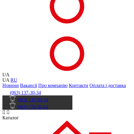
UA
UA
RU
Новини
Вакансії
Про компанію
Контакти
Оплата і доставка
(063) 137-30-34
(063) 137-30-34
(067) 770-50-04
Каталог