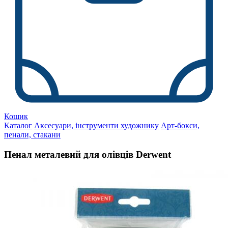
Кошик
Каталог
Аксесуари, інструменти художнику
Арт-бокси,
пенали, стакани
Пенал металевий для олівців Derwent