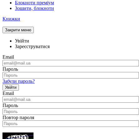
Блокноти преміум
Зошити, блокноти
Книжки
Закрити меню
Увійти
Зареєструватися
Email
Пароль
Забули пароль?
Увійти
Email
Пароль
Повтор пароля