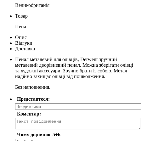
Великобританія
Товар
Пенал
Опис
Відгуки
Доставка
Пенал металевий для олівців, Derwent-зручний
металевий дворівневий пенал. Можна зберігати олівці
та художні аксесуари. Зручно брати із собою. Метал
надійно захищає олівці від пошкодження.
Без наповнення.
Представтеся:
Коментар:
Чому дорівнює 5+6