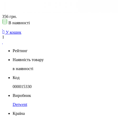
356 грн.
В наявності
У кошик
1
Рейтинг
Наявність товару
в наявності
Код
000015330
Виробник
Derwent
Країна