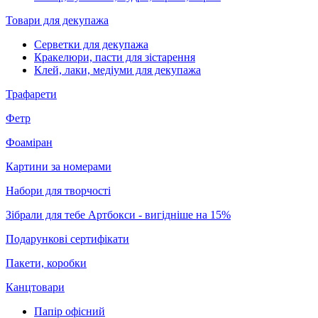
Товари для декупажа
Серветки для декупажа
Кракелюри, пасти для зістарення
Клей, лаки, медіуми для декупажа
Трафарети
Фетр
Фоаміран
Картини за номерами
Набори для творчості
Зібрали для тебе Артбокси - вигідніше на 15%
Подарункові сертифікати
Пакети, коробки
Канцтовари
Папір офісний