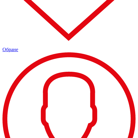
Обране