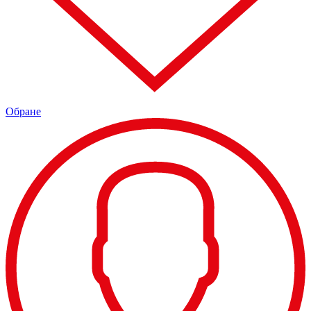
Обране