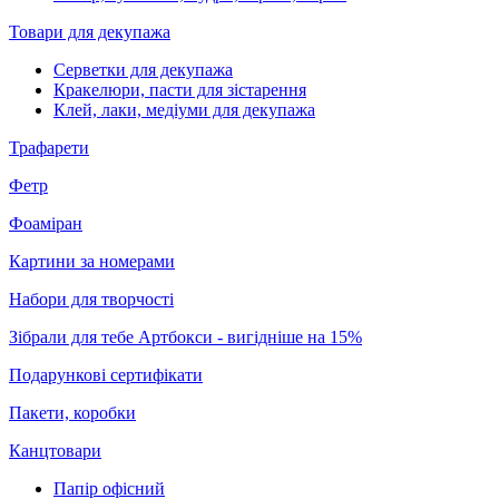
Товари для декупажа
Серветки для декупажа
Кракелюри, пасти для зістарення
Клей, лаки, медіуми для декупажа
Трафарети
Фетр
Фоаміран
Картини за номерами
Набори для творчості
Зібрали для тебе Артбокси - вигідніше на 15%
Подарункові сертифікати
Пакети, коробки
Канцтовари
Папір офісний