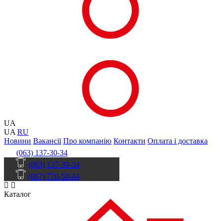
UA
UA
RU
Новини
Вакансії
Про компанію
Контакти
Оплата і доставка
(063) 137-30-34
(063) 137-30-34
(067) 770-50-04
Каталог