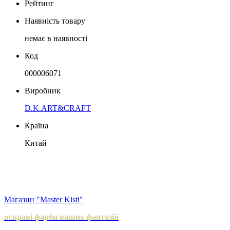
Рейтинг
Наявність товару
немає в наявності
Код
000006071
Виробник
D.K.ART&CRAFT
Країна
Китай
Магазин "Master Kisti"
яскраві фарби ваших фантазій