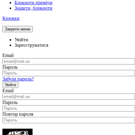
Блокноти преміум
Зошити, блокноти
Книжки
Закрити меню
Увійти
Зареєструватися
Email
Пароль
Забули пароль?
Увійти
Email
Пароль
Повтор пароля