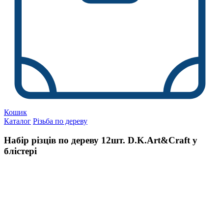
Кошик
Каталог
Різьба по дереву
Набір різців по дереву 12шт. D.K.Art&Craft у
блістері