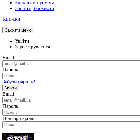
Блокноти преміум
Зошити, блокноти
Книжки
Закрити меню
Увійти
Зареєструватися
Email
Пароль
Забули пароль?
Увійти
Email
Пароль
Повтор пароля