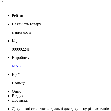
1
Рейтинг
Наявність товару
в наявності
Код
000002241
Виробник
MAKI
Країна
Польща
Опис
Відгуки
Доставка
Декупажні серветки - ідеальні для декупажу різних типів