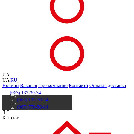
UA
UA
RU
Новини
Вакансії
Про компанію
Контакти
Оплата і доставка
(063) 137-30-34
(063) 137-30-34
(067) 770-50-04
Каталог