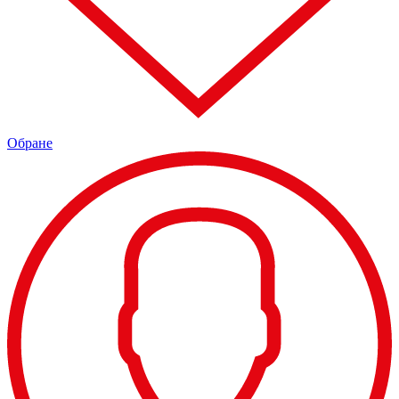
Обране