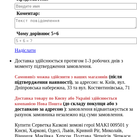
Коментар:
Чому дорівнює 5+6
Надіслати
Доставка здійснюється протягом 1-3 робочих днів з
моменту підтвердження замовлення.
(після
Самовивіз можна здійснити з наших магазинів
підтвердження наявності)
, за адресою: м. Київ, вул.
Дніпровська набережна, 33 та вул. Костянтинівська, 71
Доставка товару по Києву або Україні здійснюється
(до складу покупця або з
компанією Нова Пошта
доставкою за адресою )
: замовлення відвантажується за
рахунок замовника незалежно від суми замовлення.
Купити Серветка Казкові зимові герої MAKI 009501 у
Києві, Харкові, Одесі, Львів, Кривий Ріг, Миколаїв,
Вінниця, Макіївка, Херсон, Полтава, Чернігів, Черкаси,