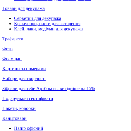
Товари для декупажа
Серветки для декупажа
Кракелюри, пасти для зістарення
Клей, лаки, медіуми для декупажа
Трафарети
Фетр
Фоаміран
Картини за номерами
Набори для творчості
Зібрали для тебе Артбокси - вигідніше на 15%
Подарункові сертифікати
Пакети, коробки
Канцтовари
Папір офісний