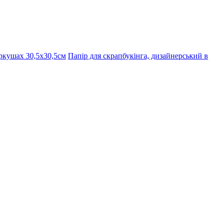
ркушах 30,5х30,5см
Папір для скрапбукінга, дизайнерський в