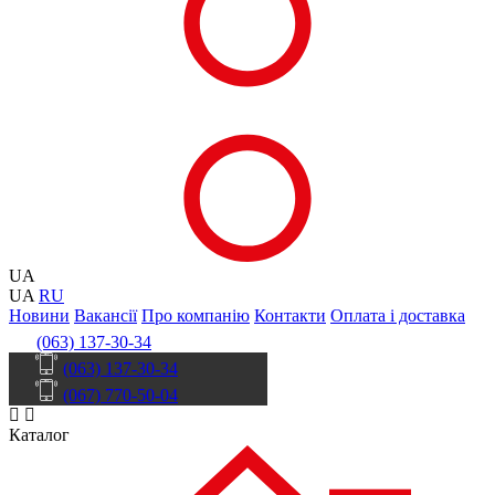
UA
UA
RU
Новини
Вакансії
Про компанію
Контакти
Оплата і доставка
(063) 137-30-34
(063) 137-30-34
(067) 770-50-04
Каталог