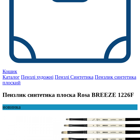
Кошик
Каталог
Пензлі художні
Пензлі Синтетика
Пензлик синтетика
плоский
Пензлик синтетика плоска Rosa BREEZE 1226F
новинка