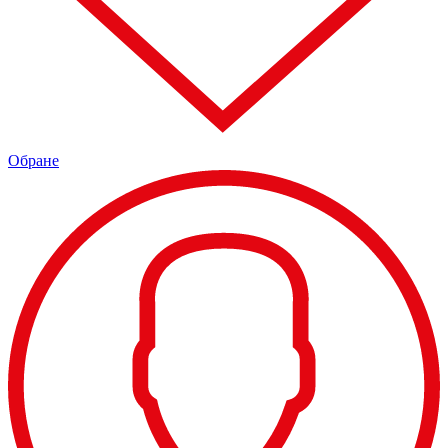
Обране