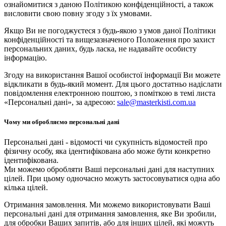
ознайомитися з даною Політикою конфіденційності, а також
висловити свою повну згоду з їх умовами.
Якщо Ви не погоджуєтеся з будь-якою з умов даної Політики
конфіденційності та вищезазначеного Положення про захист
персональних даних, будь ласка, не надавайте особисту
інформацію.
Згоду на використання Вашої особистої інформації Ви можете
відкликати в будь-який момент. Для цього достатньо надіслати
повідомлення електронною поштою, з поміткою в темі листа
«Персональні дані», за адресою:
sale@masterkisti.com.ua
Чому ми обробляємо персональні дані
Персональні дані - відомості чи сукупність відомостей про
фізичну особу, яка ідентифікована або може бути конкретно
ідентифікована.
Ми можемо обробляти Ваші персональні дані для наступних
цілей. При цьому одночасно можуть застосовуватися одна або
кілька цілей.
Отримання замовлення. Ми можемо використовувати Ваші
персональні дані для отримання замовлення, яке Ви зробили,
для обробки Ваших запитів, або для інших цілей, які можуть