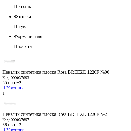
Пензлик
Фасовка
Штука
Форма пензля
Плоский
Пензлик синтетика плоска Rosa BREEZE 1226F №00
Код: 000037693
55 грн.
+2
У кошик
1
Пензлик синтетика плоска Rosa BREEZE 1226F №2
Код: 000037697
58 грн.
+2
У кошик