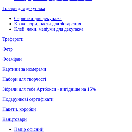
Товари для декупажа
Серветки для декупажа
Кракелюри, пасти для зістарення
Клей, лаки, медіуми для декупажа
Трафарети
Фетр
Фоаміран
Картини за номерами
Набори для творчості
Зібрали для тебе Артбокси - вигідніше на 15%
Подарункові сертифікати
Пакети, коробки
Канцтовари
Папір офісний