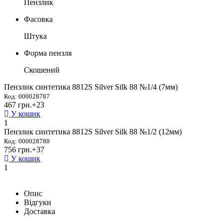
Пензлик
Фасовка
Штука
Форма пензля
Скошений
Пензлик синтетика 8812S Silver Silk 88 №1/4 (7мм)
Код: 000028787
467 грн.
+23
У кошик
1
Пензлик синтетика 8812S Silver Silk 88 №1/2 (12мм)
Код: 000028788
756 грн.
+37
У кошик
1
Опис
Відгуки
Доставка