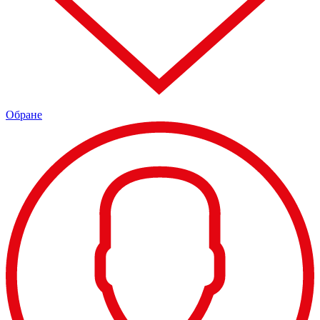
Обране