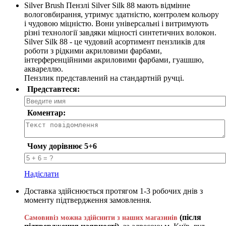
Silver Brush Пензлі Silver Silk 88 мають відмінне
вологовбирання, утримує здатністю, контролем кольору
і чудовою міцністю. Вони універсальні і витримують
різні технології завдяки міцності синтетичних волокон.
Silver Silk 88 - це чудовий асортимент пензликів для
роботи з рідкими акриловими фарбами,
інтерференційними акриловими фарбами, гуашшю,
аквареллю.
Пензлик представлений на стандартній ручці.
Представтеся:
Коментар:
Чому дорівнює 5+6
Надіслати
Доставка здійснюється протягом 1-3 робочих днів з
моменту підтвердження замовлення.
(після
Самовивіз можна здійснити з наших магазинів