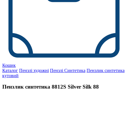
Кошик
Каталог
Пензлі художні
Пензлі Синтетика
Пензлик синтетика
кутовий
Пензлик синтетика 8812S Silver Silk 88