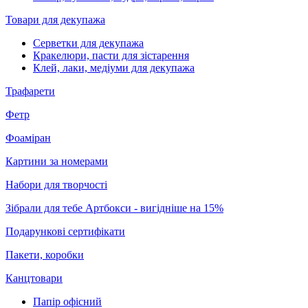
Товари для декупажа
Серветки для декупажа
Кракелюри, пасти для зістарення
Клей, лаки, медіуми для декупажа
Трафарети
Фетр
Фоаміран
Картини за номерами
Набори для творчості
Зібрали для тебе Артбокси - вигідніше на 15%
Подарункові сертифікати
Пакети, коробки
Канцтовари
Папір офісний