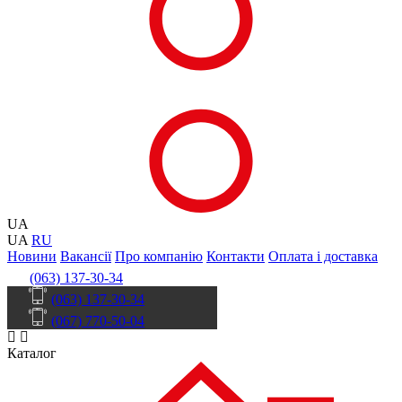
UA
UA
RU
Новини
Вакансії
Про компанію
Контакти
Оплата і доставка
(063) 137-30-34
(063) 137-30-34
(067) 770-50-04
Каталог