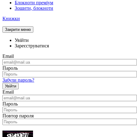
Блокноти преміум
Зошити, блокноти
Книжки
Закрити меню
Увійти
Зареєструватися
Email
Пароль
Забули пароль?
Увійти
Email
Пароль
Повтор пароля