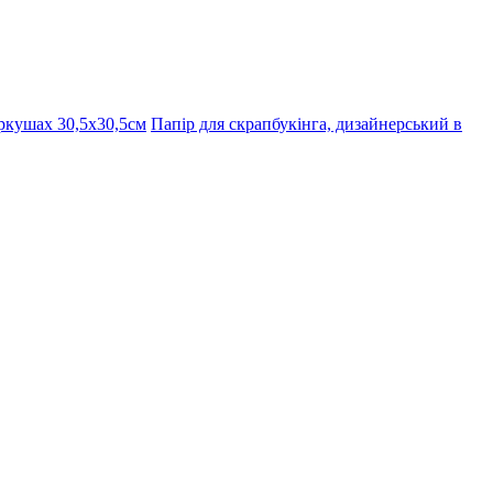
ркушах 30,5х30,5см
Папір для скрапбукінга, дизайнерський в