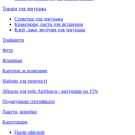
Товари для декупажа
Серветки для декупажа
Кракелюри, пасти для зістарення
Клей, лаки, медіуми для декупажа
Трафарети
Фетр
Фоаміран
Картини за номерами
Набори для творчості
Зібрали для тебе Артбокси - вигідніше на 15%
Подарункові сертифікати
Пакети, коробки
Канцтовари
Папір офісний