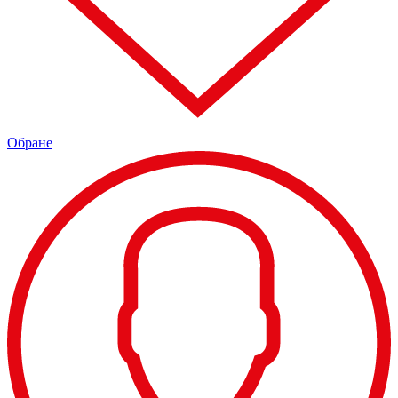
Обране