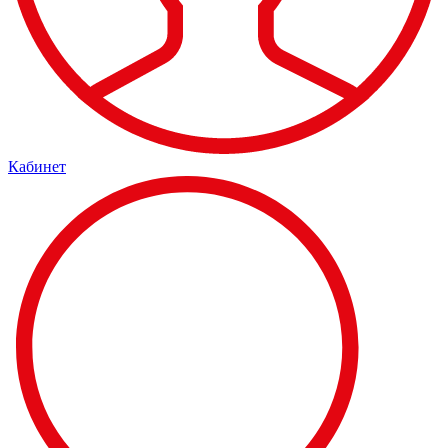
Кабинет