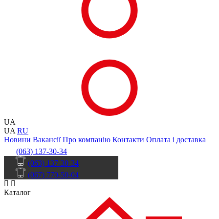
UA
UA
RU
Новини
Вакансії
Про компанію
Контакти
Оплата і доставка
(063) 137-30-34
(063) 137-30-34
(067) 770-50-04
Каталог