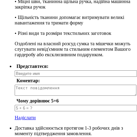
• Міцні шви, тканинна щільна ручка, надійна машинна
закріпка ручок
• Щільність тканини допомагає витримувати великі
навантаження та тримати форму
• Різні види та розміри текстильних заготовок
Оздоблені на власний розсуд сумка та мішечки можуть
слугувати невід'ємним та стильним елементом Вашого
гардеробу або ексклюзивним подарунком.
Представтеся:
Коментар:
Чому дорівнює 5+6
Надіслати
Доставка здійснюється протягом 1-3 робочих днів з
моменту підтвердження замовлення.