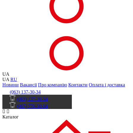
UA
UA
RU
Новини
Вакансії
Про компанію
Контакти
Оплата і доставка
(063) 137-30-34
(063) 137-30-34
(067) 770-50-04
Каталог