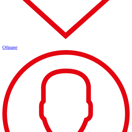
Обране