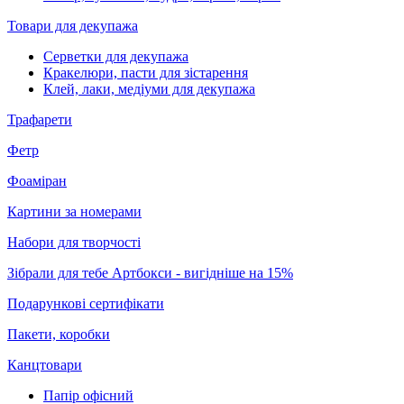
Товари для декупажа
Серветки для декупажа
Кракелюри, пасти для зістарення
Клей, лаки, медіуми для декупажа
Трафарети
Фетр
Фоаміран
Картини за номерами
Набори для творчості
Зібрали для тебе Артбокси - вигідніше на 15%
Подарункові сертифікати
Пакети, коробки
Канцтовари
Папір офісний