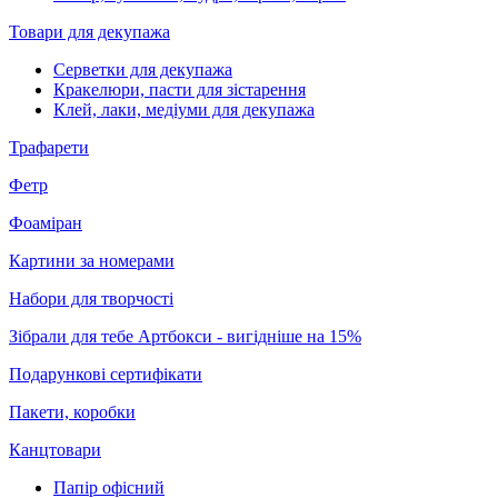
Товари для декупажа
Серветки для декупажа
Кракелюри, пасти для зістарення
Клей, лаки, медіуми для декупажа
Трафарети
Фетр
Фоаміран
Картини за номерами
Набори для творчості
Зібрали для тебе Артбокси - вигідніше на 15%
Подарункові сертифікати
Пакети, коробки
Канцтовари
Папір офісний