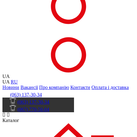
UA
UA
RU
Новини
Вакансії
Про компанію
Контакти
Оплата і доставка
(063) 137-30-34
(063) 137-30-34
(067) 770-50-04
Каталог