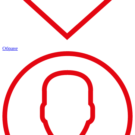
Обране