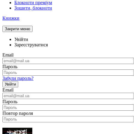
Блокноти преміум
Зошити, блокноти
Книжки
Закрити меню
Увійти
Зареєструватися
Email
Пароль
Забули пароль?
Увійти
Email
Пароль
Повтор пароля