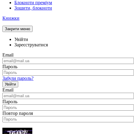
Блокноти преміум
Зошити, блокноти
Книжки
Закрити меню
Увійти
Зареєструватися
Email
Пароль
Забули пароль?
Увійти
Email
Пароль
Повтор пароля