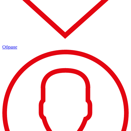
Обране