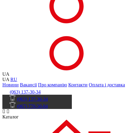
UA
UA
RU
Новини
Вакансії
Про компанію
Контакти
Оплата і доставка
(063) 137-30-34
(063) 137-30-34
(067) 770-50-04
Каталог