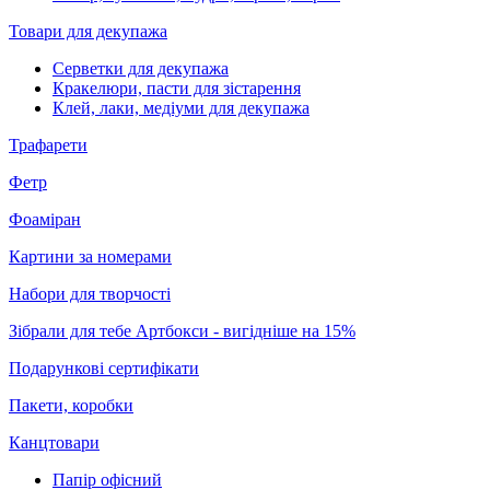
Товари для декупажа
Серветки для декупажа
Кракелюри, пасти для зістарення
Клей, лаки, медіуми для декупажа
Трафарети
Фетр
Фоаміран
Картини за номерами
Набори для творчості
Зібрали для тебе Артбокси - вигідніше на 15%
Подарункові сертифікати
Пакети, коробки
Канцтовари
Папір офісний