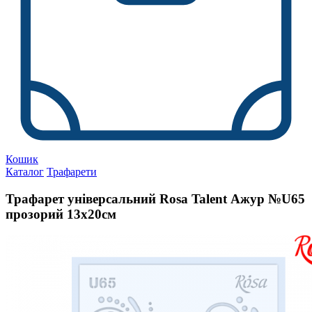
Кошик
Каталог
Трафарети
Трафарет універсальний Rosa Talent Ажур №U65
прозорий 13х20см