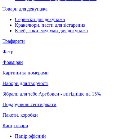
Товари для декупажа
Серветки для декупажа
Кракелюри, пасти для зістарення
Клей, лаки, медіуми для декупажа
Трафарети
Фетр
Фоаміран
Картини за номерами
Набори для творчості
Зібрали для тебе Артбокси - вигідніше на 15%
Подарункові сертифікати
Пакети, коробки
Канцтовари
Папір офісний