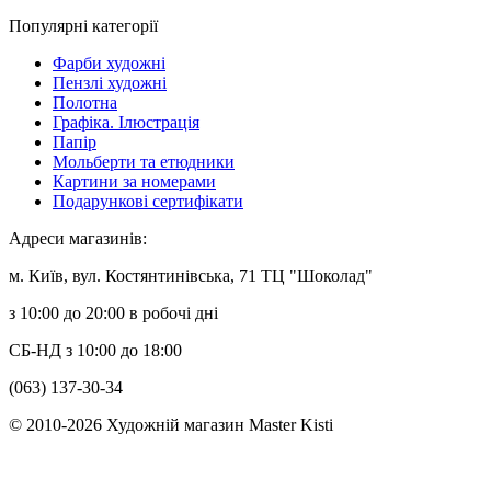
Популярні категорії
Фарби художні
Пензлі художні
Полотна
Графіка. Ілюстрація
Папір
Мольберти та етюдники
Картини за номерами
Подарункові сертифікати
Адреси магазинів:
м. Київ, вул. Костянтинівська, 71 ТЦ "Шоколад"
з 10:00 до 20:00 в робочі дні
СБ-НД з 10:00 до 18:00
(063) 137-30-34
© 2010-2026 Художній магазин Master Kisti