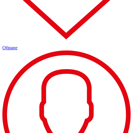
Обране