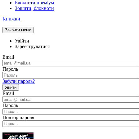
Блокноти преміум
Зошити, блокноти
Книжки
Закрити меню
Увійти
Зареєструватися
Email
Пароль
Забули пароль?
Увійти
Email
Пароль
Повтор пароля