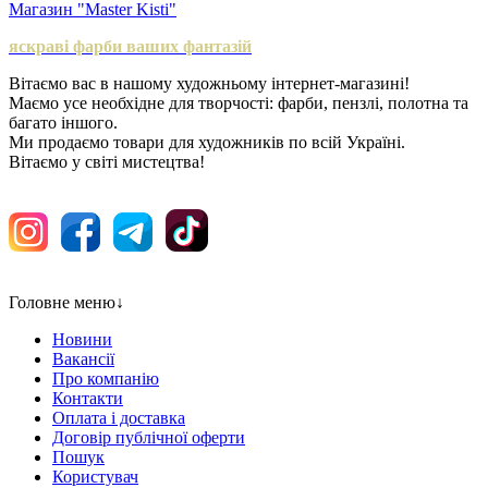
Магазин "Master Kisti"
яскраві фарби ваших фантазій
Вітаємо вас в нашому художньому інтернет-магазині!
Маємо усе необхідне для творчості: фарби, пензлі, полотна та
багато іншого.
Ми продаємо товари для художників по всій Україні.
Вітаємо у світі мистецтва!
Головне меню
↓
Новини
Вакансії
Про компанію
Контакти
Оплата і доставка
Договір публічної оферти
Пошук
Користувач