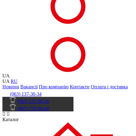
UA
UA
RU
Новини
Вакансії
Про компанію
Контакти
Оплата і доставка
(063) 137-30-34
(063) 137-30-34
(067) 770-50-04
Каталог