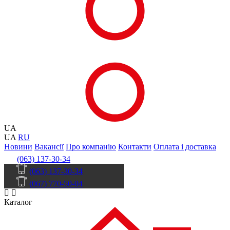
UA
UA
RU
Новини
Вакансії
Про компанію
Контакти
Оплата і доставка
(063) 137-30-34
(063) 137-30-34
(067) 770-50-04
Каталог