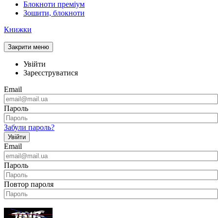
Блокноти преміум
Зошити, блокноти
Книжки
Закрити меню
Увійти
Зареєструватися
Email
Пароль
Забули пароль?
Увійти
Email
Пароль
Повтор пароля