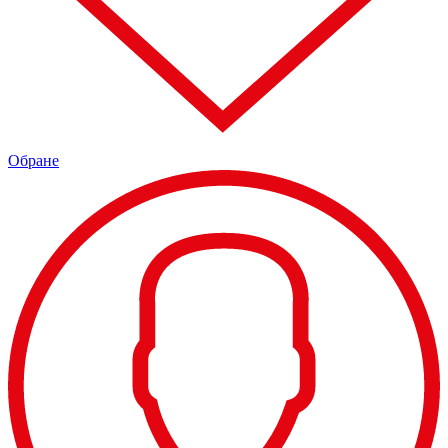
Обране