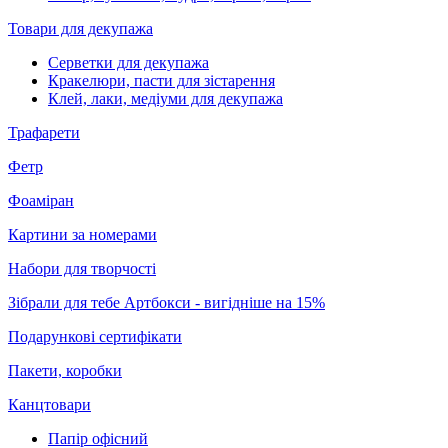
Товари для декупажа
Серветки для декупажа
Кракелюри, пасти для зістарення
Клей, лаки, медіуми для декупажа
Трафарети
Фетр
Фоаміран
Картини за номерами
Набори для творчості
Зібрали для тебе Артбокси - вигідніше на 15%
Подарункові сертифікати
Пакети, коробки
Канцтовари
Папір офісний