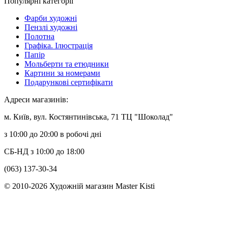
Популярні категорії
Фарби художні
Пензлі художні
Полотна
Графіка. Ілюстрація
Папір
Мольберти та етюдники
Картини за номерами
Подарункові сертифікати
Адреси магазинів:
м. Київ, вул. Костянтинівська, 71 ТЦ "Шоколад"
з 10:00 до 20:00 в робочі дні
СБ-НД з 10:00 до 18:00
(063) 137-30-34
© 2010-2026 Художній магазин Master Kisti