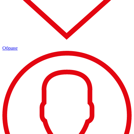
Обране