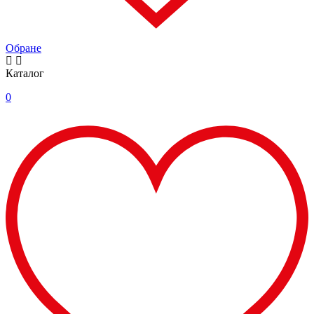
Обране
Каталог
0