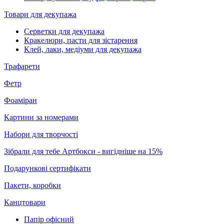
Товари для декупажа
Серветки для декупажа
Кракелюри, пасти для зістарення
Клей, лаки, медіуми для декупажа
Трафарети
Фетр
Фоаміран
Картини за номерами
Набори для творчості
Зібрали для тебе Артбокси - вигідніше на 15%
Подарункові сертифікати
Пакети, коробки
Канцтовари
Папір офісний