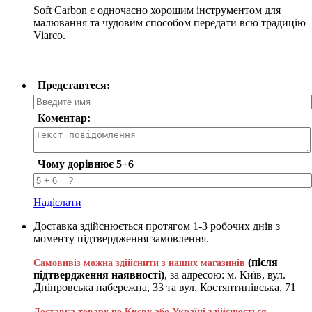
Soft Carbon є одночасно хорошим інструментом для
малювання та чудовим способом передати всю традицію
Viarco.
Представтеся:
Коментар:
Чому дорівнює 5+6
Надіслати
Доставка здійснюється протягом 1-3 робочих днів з
моменту підтвердження замовлення.
(після
Самовивіз можна здійснити з наших магазинів
підтвердження наявності)
, за адресою: м. Київ, вул.
Дніпровська набережна, 33 та вул. Костянтинівська, 71
Доставка товару по Києву або Україні здійснюється