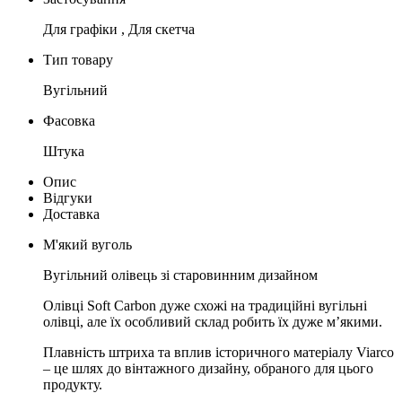
Для графіки , Для скетча
Тип товару
Вугільний
Фасовка
Штука
Опис
Відгуки
Доставка
М'який вуголь
Вугільний олівець зі старовинним дизайном
Олівці Soft Carbon дуже схожі на традиційні вугільні
олівці, але їх особливий склад робить їх дуже м’якими.
Плавність штриха та вплив історичного матеріалу Viarco
– це шлях до вінтажного дизайну, обраного для цього
продукту.