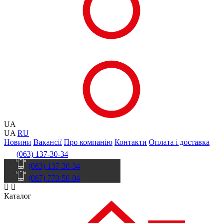
UA
UA
RU
Новини
Вакансії
Про компанію
Контакти
Оплата і доставка
(063) 137-30-34
(063) 137-30-34
(067) 770-50-04
Каталог