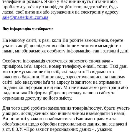
телефонній розмові. Якщо у Вас виникнуть питання або
проблеми у зв’язку з конфіденційністю, надсилайте, будь
ласка, свої питання або зауваження на електронну адресу:
sale@masterkisti.com.ua
Яку інформацію ми збираємо
На нашому сайті, в разі, коли Ви робите замовлення, берете
учать в акції, дослідженнях або іншим чином взаємодієте з
нами, ми збираємо як особисту інформацію, так і загальні дані.
Особиста інформація стосується окремого споживача -
приміром, ім'я, адреса, номер телефону, e-mail, тощо. Такі дані
ми отримуємо лише від осіб, які надають її свідомо та з
власного бажання. Наприклад, зареєструвавшись на нашому
сайті, або вказуючи ім'я та адресу із запитом на отримання
подальшої інформації від нас. Ми не вимагаємо реєстрації або
надання такої інформації для перегляду нашого сайту та
отримання доступу до його змісту.
Для того щоб зробити замовлення товарів/послуг, брати участь
у акціях, дослідженнях або іншим чином взаємодіяти з нами,
Ви повинні уважно ознайомитися з Вашими правами та
обов’язками щодо обробки персональних даних, які зазначені
в ст. 8 З.У. «Про захист персональних даних» , уважно