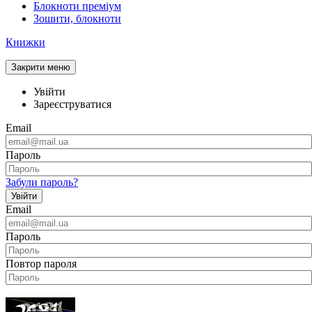
Блокноти преміум
Зошити, блокноти
Книжки
Закрити меню
Увійти
Зареєструватися
Email
Пароль
Забули пароль?
Увійти
Email
Пароль
Повтор пароля