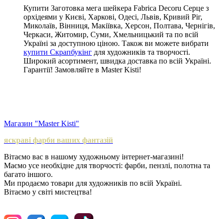
Купити Заготовка мега шейкера Fabrica Decoru Серце з
орхідеями у Києві, Харкові, Одесі, Львів, Кривий Ріг,
Миколаїв, Вінниця, Макіївка, Херсон, Полтава, Чернігів,
Черкаси, Житомир, Суми, Хмельницький та по всій
Україні за доступною ціною. Також ви можете вибрати
купити Скрапбукінг
для художників та творчості.
Широкий асортимент, швидка доставка по всій Україні.
Гарантії! Замовляйте в Master Kisti!
Магазин "Master Kisti"
яскраві фарби ваших фантазій
Вітаємо вас в нашому художньому інтернет-магазині!
Маємо усе необхідне для творчості: фарби, пензлі, полотна та
багато іншого.
Ми продаємо товари для художників по всій Україні.
Вітаємо у світі мистецтва!