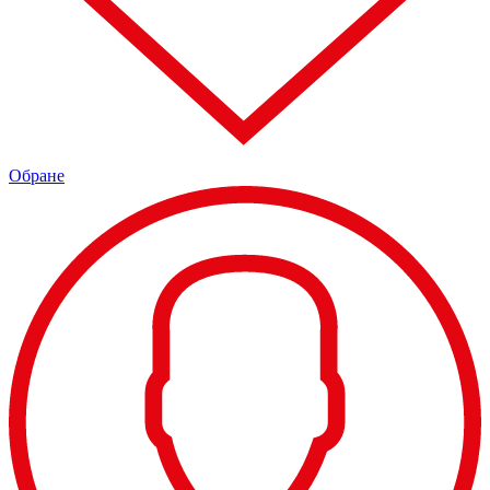
Обране