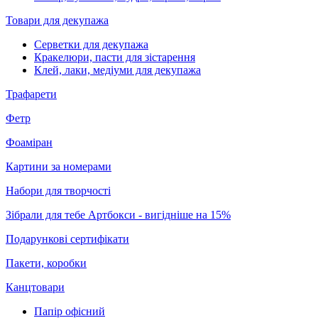
Товари для декупажа
Серветки для декупажа
Кракелюри, пасти для зістарення
Клей, лаки, медіуми для декупажа
Трафарети
Фетр
Фоаміран
Картини за номерами
Набори для творчості
Зібрали для тебе Артбокси - вигідніше на 15%
Подарункові сертифікати
Пакети, коробки
Канцтовари
Папір офісний