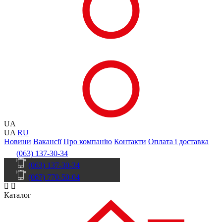
UA
UA
RU
Новини
Вакансії
Про компанію
Контакти
Оплата і доставка
(063) 137-30-34
(063) 137-30-34
(067) 770-50-04
Каталог