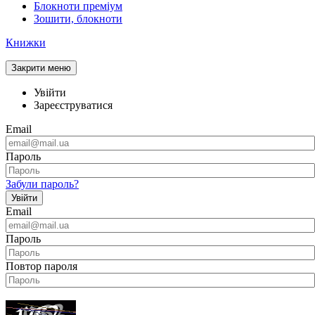
Блокноти преміум
Зошити, блокноти
Книжки
Закрити меню
Увійти
Зареєструватися
Email
Пароль
Забули пароль?
Увійти
Email
Пароль
Повтор пароля