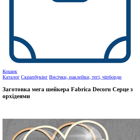
Кошик
Каталог
Скрапбукінг
Висічки, наклейки, тегі, чіпборди
Заготовка мега шейкера Fabrica Decoru Серце з
орхідеями