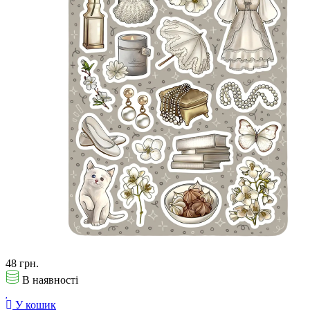
48 грн.
В наявності
У кошик