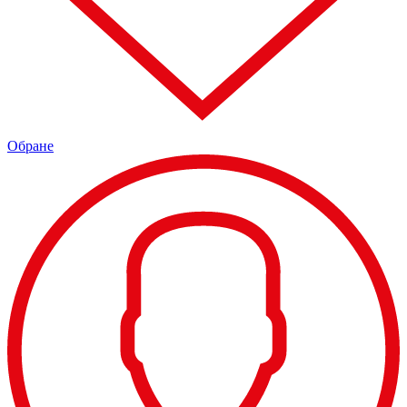
Обране