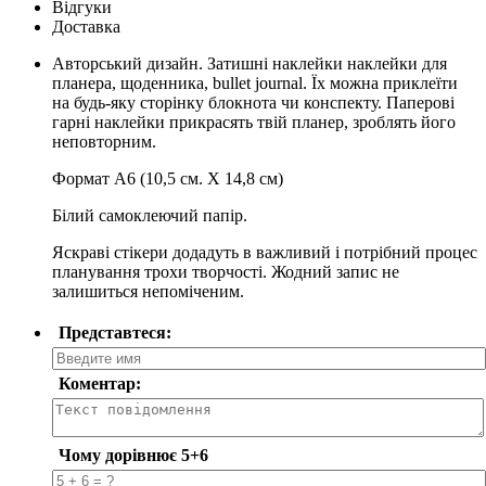
Відгуки
Доставка
Авторський дизайн. Затишні наклейки наклейки для
планера, щоденника, bullet journal. Їх можна приклеїти
на будь-яку сторінку блокнота чи конспекту. Паперові
гарні наклейки прикрасять твій планер, зроблять його
неповторним.
Формат А6 (10,5 см. Х 14,8 см)
Білий самоклеючий папір.
Яскраві стікери додадуть в важливий і потрібний процес
планування трохи творчості. Жодний запис не
залишиться непоміченим.
Представтеся:
Коментар:
Чому дорівнює 5+6