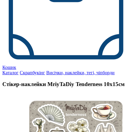
Кошик
Каталог
Скрапбукінг
Висічки, наклейки, тегі, чіпборди
Стікер-наклейки MriyTaDiy Tenderness 10х15см