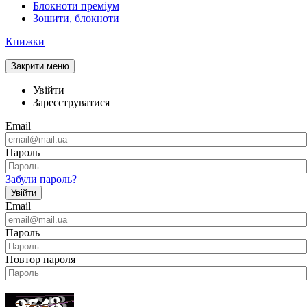
Блокноти преміум
Зошити, блокноти
Книжки
Закрити меню
Увійти
Зареєструватися
Email
Пароль
Забули пароль?
Увійти
Email
Пароль
Повтор пароля