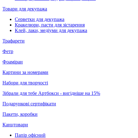
Товари для декупажа
Серветки для декупажа
Кракелюри, пасти для зістарення
Клей, лаки, медіуми для декупажа
Трафарети
Фетр
Фоаміран
Картини за номерами
Набори для творчості
Зібрали для тебе Артбокси - вигідніше на 15%
Подарункові сертифікати
Пакети, коробки
Канцтовари
Папір офісний