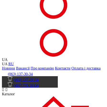
UA
UA
RU
Новини
Вакансії
Про компанію
Контакти
Оплата і доставка
(063) 137-30-34
(063) 137-30-34
(067) 770-50-04
Каталог