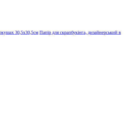
ркушах 30,5х30,5см
Папір для скрапбукінга, дизайнерський в