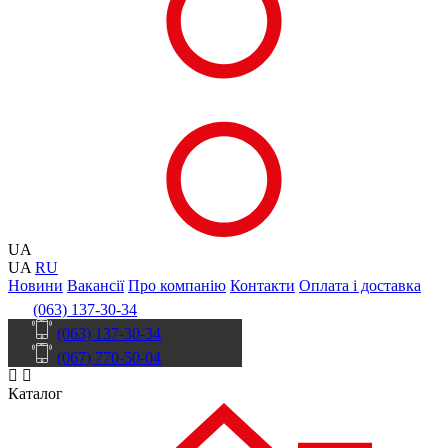
UA
UA
RU
Новини
Вакансії
Про компанію
Контакти
Оплата і доставка
(063) 137-30-34
(063) 137-30-34
(067) 770-50-04
Каталог