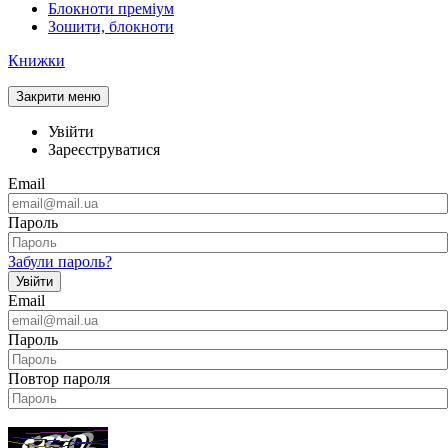
Блокноти преміум
Зошити, блокноти
Книжки
Закрити меню
Увійти
Зареєструватися
Email
Пароль
Забули пароль?
Увійти
Email
Пароль
Повтор пароля