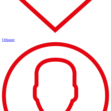
Обране