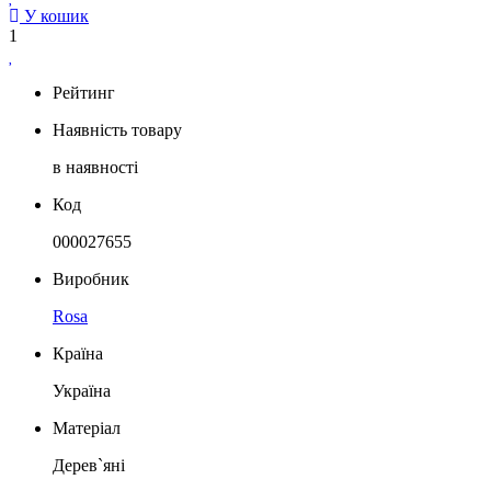
У кошик
1
Рейтинг
Наявність товару
в наявності
Код
000027655
Виробник
Rosa
Країна
Україна
Матеріал
Дерев`яні