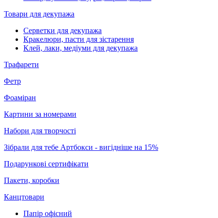
Товари для декупажа
Серветки для декупажа
Кракелюри, пасти для зістарення
Клей, лаки, медіуми для декупажа
Трафарети
Фетр
Фоаміран
Картини за номерами
Набори для творчості
Зібрали для тебе Артбокси - вигідніше на 15%
Подарункові сертифікати
Пакети, коробки
Канцтовари
Папір офісний