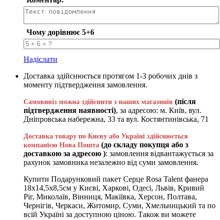
Чому дорівнює 5+6
Надіслати
Доставка здійснюється протягом 1-3 робочих днів з
моменту підтвердження замовлення.
(після
Самовивіз можна здійснити з наших магазинів
підтвердження наявності)
, за адресою: м. Київ, вул.
Дніпровська набережна, 33 та вул. Костянтинівська, 71
Доставка товару по Києву або Україні здійснюється
(до складу покупця або з
компанією Нова Пошта
доставкою за адресою )
: замовлення відвантажується за
рахунок замовника незалежно від суми замовлення.
Купити Подарунковий пакет Серце Rosa Talent фанера
18х14,5х8,5см у Києві, Харкові, Одесі, Львів, Кривий
Ріг, Миколаїв, Вінниця, Макіївка, Херсон, Полтава,
Чернігів, Черкаси, Житомир, Суми, Хмельницький та по
всій Україні за доступною ціною. Також ви можете