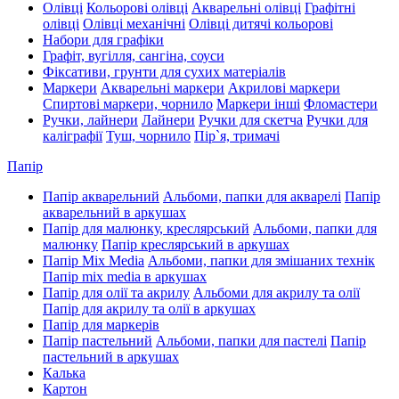
Олівці
Кольорові олівці
Акварельні олівці
Графітні
олівці
Олівці механічні
Олівці дитячі кольорові
Набори для графіки
Графіт, вугілля, сангіна, соуси
Фіксативи, грунти для сухих матеріалів
Маркери
Акварельні маркери
Акрилові маркери
Спиртові маркери, чорнило
Маркери інші
Фломастери
Ручки, лайнери
Лайнери
Ручки для скетча
Ручки для
каліграфії
Туш, чорнило
Пір`я, тримачі
Папір
Папір акварельний
Альбоми, папки для акварелі
Папір
акварельний в аркушах
Папір для малюнку, креслярський
Альбоми, папки для
малюнку
Папір креслярський в аркушах
Папір Mix Media
Альбоми, папки для змішаних технік
Папір mix media в аркушах
Папір для олії та акрилу
Альбоми для акрилу та олії
Папір для акрилу та олії в аркушах
Папір для маркерів
Папір пастельний
Альбоми, папки для пастелі
Папір
пастельний в аркушах
Калька
Картон