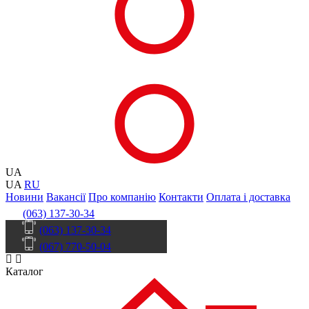
UA
UA
RU
Новини
Вакансії
Про компанію
Контакти
Оплата і доставка
(063) 137-30-34
(063) 137-30-34
(067) 770-50-04
Каталог