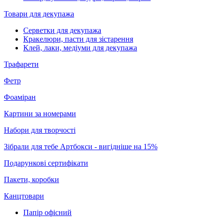
Товари для декупажа
Серветки для декупажа
Кракелюри, пасти для зістарення
Клей, лаки, медіуми для декупажа
Трафарети
Фетр
Фоаміран
Картини за номерами
Набори для творчості
Зібрали для тебе Артбокси - вигідніше на 15%
Подарункові сертифікати
Пакети, коробки
Канцтовари
Папір офісний