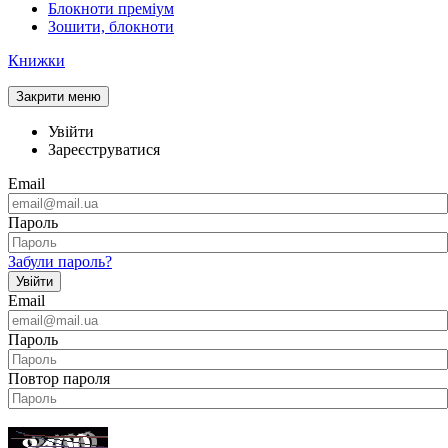
Блокноти преміум
Зошити, блокноти
Книжки
Закрити меню
Увійти
Зареєструватися
Email
Пароль
Забули пароль?
Увійти
Email
Пароль
Повтор пароля