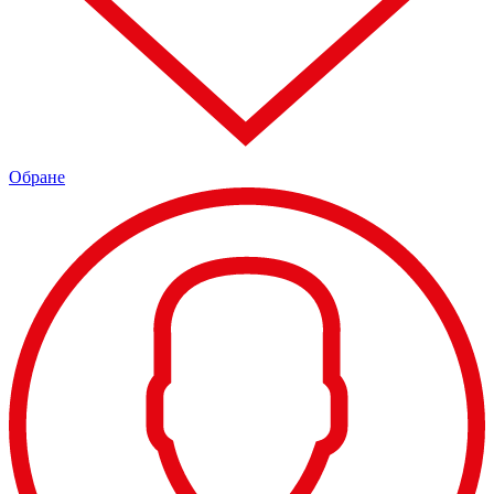
Обране