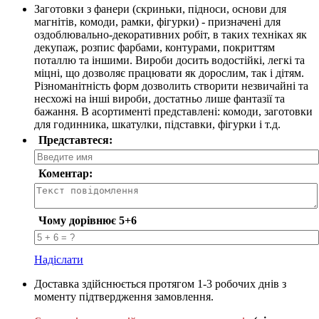
Заготовки з фанери (скриньки, підноси, основи для
магнітів, комоди, рамки, фігурки) - призначені для
оздоблювально-декоративних робіт, в таких техніках як
декупаж, розпис фарбами, контурами, покриттям
поталлю та іншими. Вироби досить водостійкі, легкі та
міцні, що дозволяє працювати як дорослим, так і дітям.
Різноманітність форм дозволить створити незвичайні та
несхожі на інші вироби, достатньо лише фантазії та
бажання. В асортименті представлені: комоди, заготовки
для годинника, шкатулки, підставки, фігурки і т.д.
Представтеся:
Коментар:
Чому дорівнює 5+6
Надіслати
Доставка здійснюється протягом 1-3 робочих днів з
моменту підтвердження замовлення.